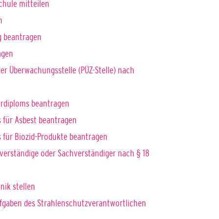
hule mitteilen
n
g beantragen
agen
der Überwachungsstelle (PÜZ-Stelle) nach
erdiploms beantragen
 für Asbest beantragen
für Biozid-Produkte beantragen
erständige oder Sachverständiger nach § 18
nik stellen
Aufgaben des Strahlenschutzverantwortlichen