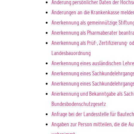
Änderung persönlicher Daten der Hochsc
Änderungen an die Krankenkasse melde
Anerkennung als gemeinnützige Stiftun
Anerkennung als Pharmaberater beantr
Anerkennung als Prüf-, Zertifizierung- o
Landesbauordnung
Anerkennung eines ausländischen Lehr
Anerkennung eines Sachkundelehrgangs
Anerkennung eines Sachkundelehrgangs 
Anerkennung und Bekanntgabe als Sachv
Bundesbodenschutzgesetz
Anfrage bei der Landesstelle für Bautech
Angaben zur Person mitteilen, die die 