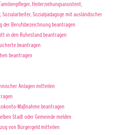
Familienpfleger, Heilerziehungsassistent,
 Sozialarbeiter, Sozialpädagoge mit ausländischer
ng der Berufsbezeichnung beantragen
tritt in den Ruhestand beantragen
rsicherte beantragen
chen beantragen
hnischer Anlagen mitteilen
tragen
 Ökokonto-Maßnahme beantragen
selben Stadt oder Gemeinde melden
zug von Bürgergeld mitteilen