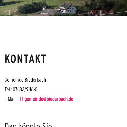
KONTAKT
Gemeinde Biederbach
Tel.: 07682/9116-0
E-Mail:
gemeinde@biederbach.de
Das könnte Sie