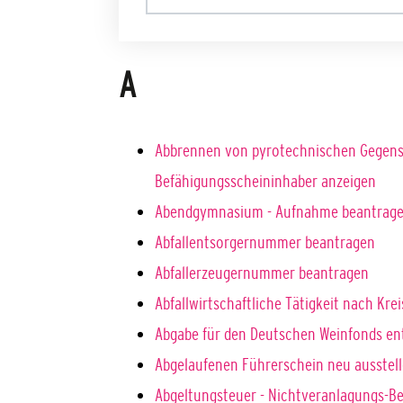
A
Abbrennen von pyrotechnischen Gegenst
Befähigungsscheininhaber anzeigen
Abendgymnasium - Aufnahme beantrag
Abfallentsorgernummer beantragen
Abfallerzeugernummer beantragen
Abfallwirtschaftliche Tätigkeit nach Kre
Abgabe für den Deutschen Weinfonds en
Abgelaufenen Führerschein neu ausstell
Abgeltungsteuer - Nichtveranlagungs-B