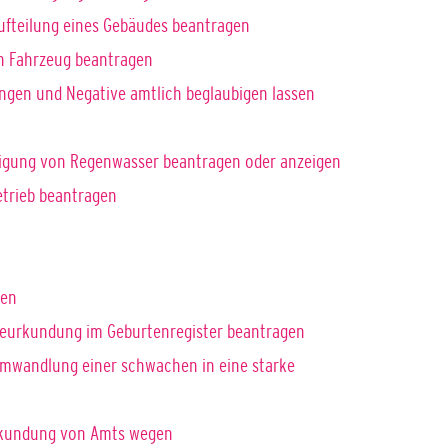
ufteilung eines Gebäudes beantragen
in Fahrzeug beantragen
gungen und Negative amtlich beglaubigen lassen
tigung von Regenwasser beantragen oder anzeigen
trieb beantragen
ben
Beurkundung im Geburtenregister beantragen
Umwandlung einer schwachen in eine starke
urkundung von Amts wegen