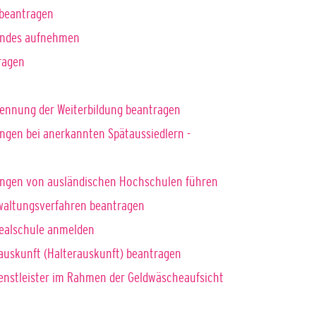
beantragen
Kindes aufnehmen
ragen
ennung der Weiterbildung beantragen
ngen bei anerkannten Spätaussiedlern -
ungen von ausländischen Hochschulen führen
rwaltungsverfahren beantragen
realschule anmelden
rauskunft (Halterauskunft) beantragen
dienstleister im Rahmen der Geldwäscheaufsicht