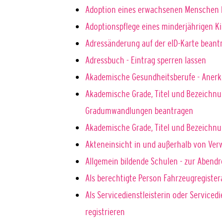
Adoption eines erwachsenen Menschen 
Adoptionspflege eines minderjährigen 
Adressänderung auf der eID-Karte beant
Adressbuch - Eintrag sperren lassen
Akademische Gesundheitsberufe - Anerk
Akademische Grade, Titel und Bezeichnu
Gradumwandlungen beantragen
Akademische Grade, Titel und Bezeichn
Akteneinsicht in und außerhalb von Ve
Allgemein bildende Schulen - zur Abend
Als berechtigte Person Fahrzeugregiste
Als Servicedienstleisterin oder Service
registrieren