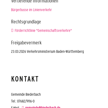
Vertiefende Informationen
Bürgerbusse im Linienverkehr
Rechtsgrundlage
Förderrichtlinie "Gemeinschaftsverkehre"
Freigabevermerk
23.03.2026 Verkehrsministerium Baden-Württemberg
KONTAKT
Gemeinde Biederbach
Tel.: 07682/9116-0
E-Mail:
gemeinde@biederbach.de