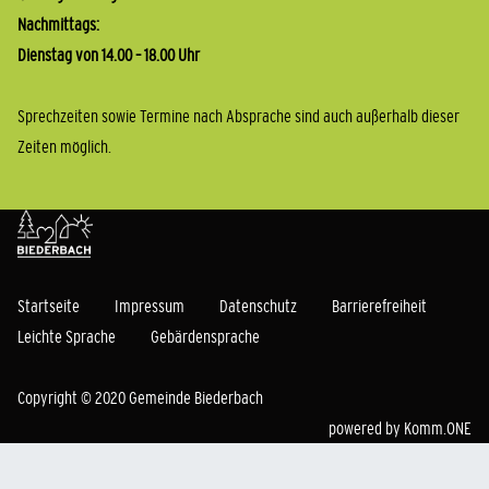
Nachmittags:
Dienstag von 14.00 – 18.00 Uhr
Sprechzeiten sowie Termine nach Absprache sind auch außerhalb dieser
Zeiten möglich.
Startseite
Impressum
Datenschutz
Barrierefreiheit
Leichte Sprache
Gebärdensprache
Copyright © 2020 Gemeinde Biederbach
powered by
Komm.ONE