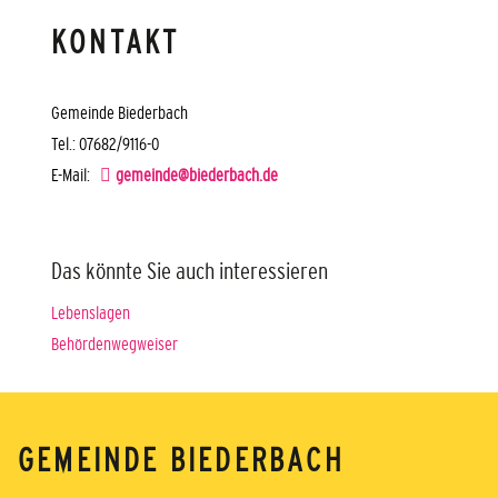
KONTAKT
Gemeinde Biederbach
Tel.: 07682/9116-0
E-Mail:
gemeinde@biederbach.de
Das könnte Sie auch interessieren
Lebenslagen
Behördenwegweiser
GEMEINDE BIEDERBACH