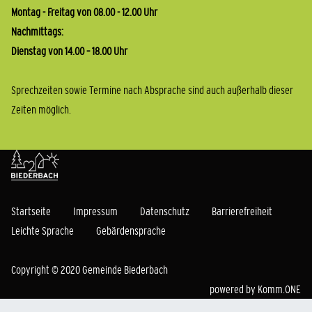
Montag - Freitag von 08.00 - 12.00 Uhr
Nachmittags:
Dienstag von 14.00 – 18.00 Uhr
Sprechzeiten sowie Termine nach Absprache sind auch außerhalb dieser
Zeiten möglich.
Startseite
Impressum
Datenschutz
Barrierefreiheit
Leichte Sprache
Gebärdensprache
Copyright © 2020 Gemeinde Biederbach
powered by
Komm.ONE