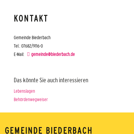
KONTAKT
Gemeinde Biederbach
Tel.: 07682/9116-0
E-Mail:
gemeinde@biederbach.de
Das könnte Sie auch interessieren
Lebenslagen
Behördenwegweiser
GEMEINDE BIEDERBACH