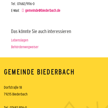
Tel.: 07682/9116-0
E-Mail:
gemeinde@biederbach.de
Das könnte Sie auch interessieren
Lebenslagen
Behördenwegweiser
GEMEINDE BIEDERBACH
Dorfstraße 18
79215 Biederbach
Tel.: 07682 9116-0