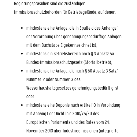
Regierungspräsidien sind die zuständigen
Immissionsschutzbehörden für Betriebsgelände, auf denen:
mindestens eine Anlage, die in Spalte d des Anhangs 1
der Verordnung über genehmigungsbedürftige Anlagen
mit dem Buchstabe E gekennzeichnet ist,
mindestens ein Betriebsbereich nach § 3 Absatz 5a
Bundes-Immissionsschutzgesetz (Störfallbetrieb),
mindestens eine Anlage, die nach § 60 Absatz 3 Satz 1
Nummer. 2 oder Nummer. 3 des
Wasserhaushaltsgesetzes genehmigungsbedürftig ist
oder
mindestens eine Deponie nach Artikel 10 in Verbindung
mit Anhang I der Richtlinie 2010/75/EU des
Europäischen Parlaments und des Rates vom 24.
November 2010 über Industrieemissionen (integrierte