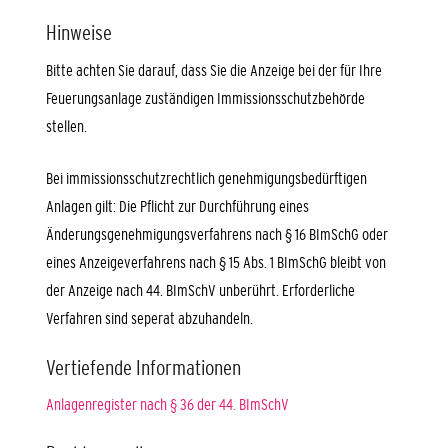
Hinweise
Bitte achten Sie darauf, dass Sie die Anzeige bei der für Ihre
Feuerungsanlage zuständigen Immissionsschutzbehörde
stellen.
Bei immissionsschutzrechtlich genehmigungsbedürftigen
Anlagen gilt: Die Pflicht zur Durchführung eines
Änderungsgenehmigungsverfahrens nach § 16 BImSchG oder
eines Anzeigeverfahrens nach § 15 Abs. 1 BImSchG bleibt von
der Anzeige nach 44. BImSchV unberührt. Erforderliche
Verfahren sind seperat abzuhandeln.
Vertiefende Informationen
Anlagenregister nach § 36 der 44. BImSchV