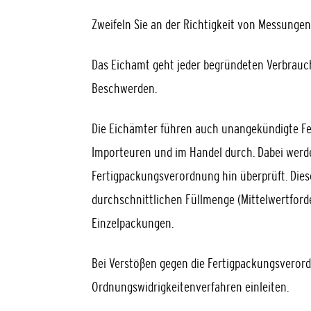
Zweifeln Sie an der Richtigkeit von Messunge
Das Eichamt geht jeder begründeten Verbrauc
Beschwerden.
Die Eichämter führen auch unangekündigte Fer
Importeuren und im Handel durch. Dabei werd
Fertigpackungsverordnung hin überprüft. Die
durchschnittlichen Füllmenge (Mittelwertfor
Einzelpackungen.
Bei Verstößen gegen die Fertigpackungsveror
Ordnungswidrigkeitenverfahren einleiten.