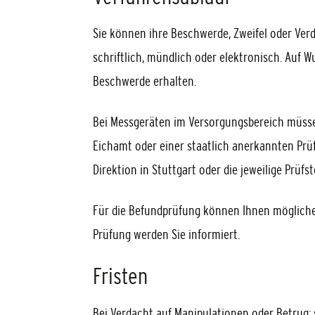
Sie können ihre Beschwerde, Zweifel oder Ver
schriftlich, mündlich oder elektronisch. Auf
Beschwerde erhalten.
Bei Messgeräten im Versorgungsbereich müsse
Eichamt oder einer staatlich anerkannten Prüf
Direktion in Stuttgart oder die jeweilige Prüfst
Für die Befundprüfung können Ihnen mögliche
Prüfung werden Sie informiert.
Fristen
Bei Verdacht auf Manipulationen oder Betrug: