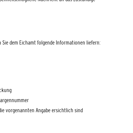
 Sie dem Eichamt folgende Informationen liefern:
ackung
Chargennummer
 die vorgenannten Angabe ersichtlich sind