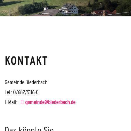
KONTAKT
Gemeinde Biederbach
Tel.: 07682/9116-0
E-Mail:
gemeinde@biederbach.de
Das könnte Sie