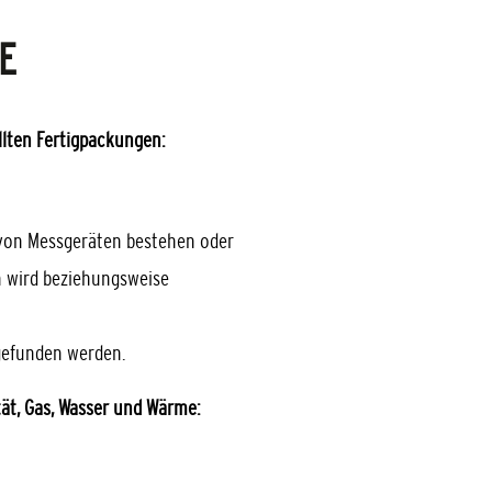
E
lten Fertigpackungen:
t von Messgeräten bestehen oder
 wird beziehungsweise
gefunden werden.
tät, Gas, Wasser und Wärme: