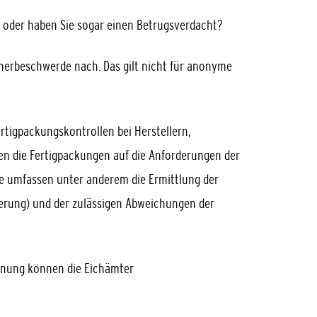
n oder haben Sie sogar einen Betrugsverdacht?
herbeschwerde nach. Das gilt nicht für anonyme
tigpackungskontrollen bei Herstellern,
en die Fertigpackungen auf die Anforderungen der
se umfassen unter anderem die Ermittlung der
derung) und der zulässigen Abweichungen der
dnung können die Eichämter