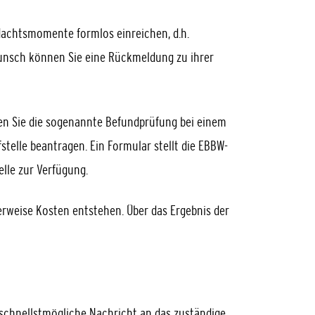
dachtsmomente formlos einreichen, d.h.
 Wunsch können Sie eine Rückmeldung zu ihrer
n Sie die sogenannte Befundprüfung bei einem
stelle beantragen. Ein Formular stellt die EBBW-
elle zur Verfügung.
rweise Kosten entstehen. Über das Ergebnis der
 schnellstmögliche Nachricht an das zuständige