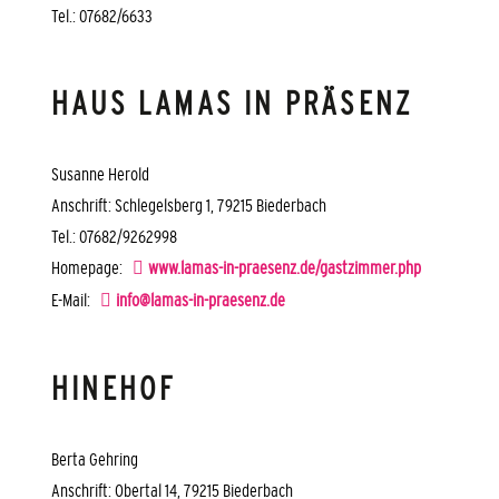
Tel.: 07682/6633
HAUS LAMAS IN PRÄSENZ
Susanne Herold
Anschrift: Schlegelsberg 1, 79215 Biederbach
Tel.: 07682/9262998
Homepage:
www.lamas-in-praesenz.de/gastzimmer.php
E-Mail:
info@lamas-in-praesenz.de
HINEHOF
Berta Gehring
Anschrift: Obertal 14, 79215 Biederbach