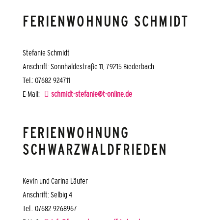
FERIENWOHNUNG SCHMIDT
Stefanie Schmidt
Anschrift: Sonnhaldestraße 11, 79215 Biederbach
Tel.: 07682 924711
E-Mail:
schmidt-stefanie@t-online.de
FERIENWOHNUNG
SCHWARZWALDFRIEDEN
Kevin und Carina Läufer
Anschrift: Selbig 4
Tel.: 07682 9268967