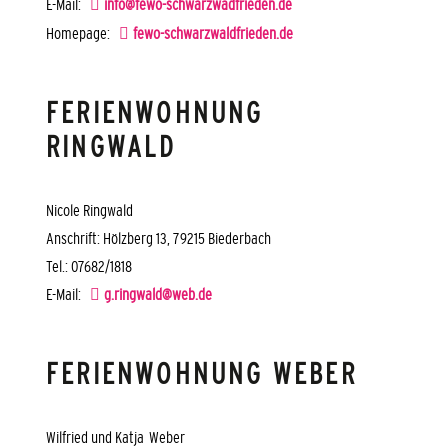
E-Mail:
info@fewo-schwarzwadfrieden.de
Homepage:
fewo-schwarzwaldfrieden.de
FERIENWOHNUNG
RINGWALD
Nicole Ringwald
Anschrift: Hölzberg 13, 79215 Biederbach
Tel.: 07682/1818
E-Mail:
g.ringwald@web.de
FERIENWOHNUNG WEBER
Wilfried und Katja Weber