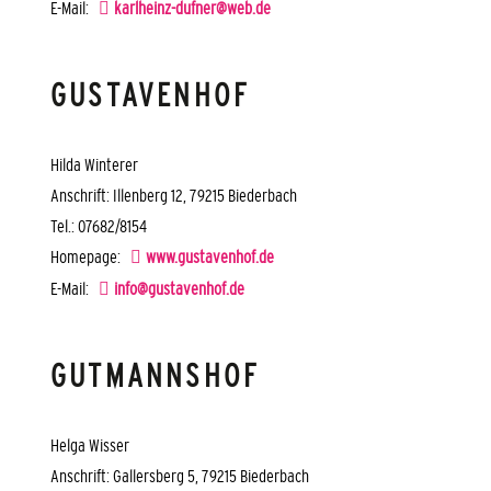
E-Mail:
karlheinz-dufner@web.de
GUSTAVENHOF
Hilda Winterer
Anschrift: Illenberg 12, 79215 Biederbach
Tel.: 07682/8154
Homepage:
www.gustavenhof.de
E-Mail:
info@gustavenhof.de
GUTMANNSHOF
Helga Wisser
Anschrift: Gallersberg 5, 79215 Biederbach