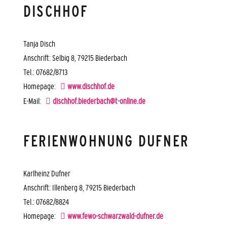
DISCHHOF
Tanja Disch
Anschrift: Selbig 8, 79215 Biederbach
Tel.: 07682/8713
Homepage:
www.dischhof.de
E-Mail:
dischhof.biederbach@t-online.de
FERIENWOHNUNG DUFNER
Karlheinz Dufner
Anschrift: Illenberg 8, 79215 Biederbach
Tel.: 07682/8824
Homepage:
www.fewo-schwarzwald-dufner.de