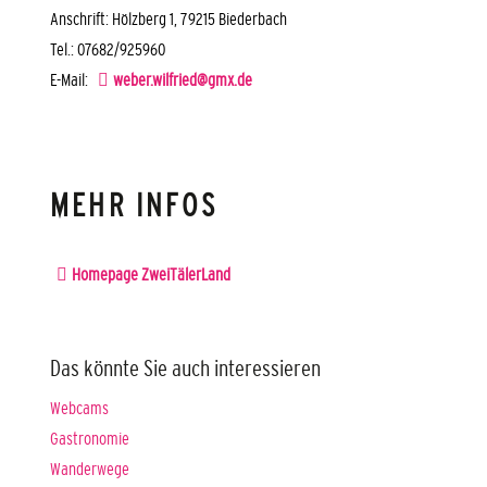
Anschrift: Hölzberg 1, 79215 Biederbach
Tel.: 07682/925960
E-Mail:
weber.wilfried@gmx.de
MEHR INFOS
Homepage ZweiTälerLand
Das könnte Sie auch interessieren
Webcams
Gastronomie
Wanderwege