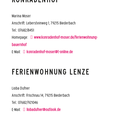
Marina Moser
Anschrift: Lebersteinweg 1, 79215 Biederbach
Tel.: 07682/8451
Homepage:
www.konradenhof-moser.de/ferienwohnung-
bauernhof
E-Mail:
konradenhof-moser@t-online.de
FERIENWOHNUNG LENZE
Lioba Dufner
Anschrift: Frischnau 14, 79215 Biederbach
Tel.: 07682/921046
E-Mail:
liobadufner@outlook.de