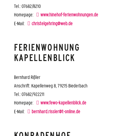
Tel.: 07682/8210
Homepage:
www.hinehof-ferienwohnungen.de
E-Mail:
christelgehring@web.de
FERIENWOHNUNG
KAPELLENBLICK
Bernhard Rißler
Anschrift: Kapellenweg 8, 79215 Biederbach
Tel.: 07682/922211
Homepage:
www.fewo-kapellenblick.de
E-Mail:
bernhard.rissler@t-online.de
KONRADENHOF