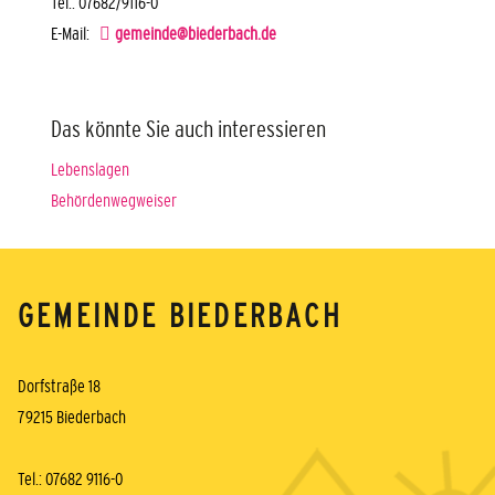
Tel.: 07682/9116-0
E-Mail:
gemeinde@biederbach.de
Das könnte Sie auch interessieren
Lebenslagen
Behördenwegweiser
GEMEINDE BIEDERBACH
Dorfstraße 18
79215 Biederbach
Tel.: 07682 9116-0