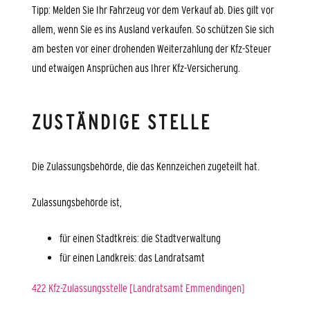
Tipp:
Melden Sie Ihr Fahrzeug vor dem Verkauf ab. Dies gilt
vor
allem
, wenn Sie es ins Ausland verkaufen. So schützen Sie sich
am besten vor einer drohenden Weiterzahlung der Kfz-Steuer
und etwaigen A
n
sprüchen aus Ihrer Kfz-Versicherung.
ZUSTÄNDIGE STELLE
Die Zulassungsbehörde, die das Kennzeichen zugeteilt hat.
Zulassungsbehörde ist,
für einen Stadtkreis: die Stadtverwaltung
für einen Landkreis: das Landratsamt
422 Kfz-Zulassungsstelle [Landratsamt Emmendingen]