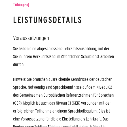
Tübingen]
LEISTUNGSDETAILS
Voraussetzungen
Sie haben eine abgeschlossene Lehramtsausbildung, mit der
Sie in Ihrem Herkunftsland im öffentlichen Schuldienst arbeiten
dürfen.
Hinweis: Sie brauchen ausreichende Kenntnisse der deutschen
Sprache. Notwendig sind Sprachkenntnisse auf dem Niveau C2
des Gemeinsamen Europäischen Referenzrahmen für Sprachen
(GER). Möglich ist auch das Niveau C1 (GER) verbunden mit der
erfolgreichen Teilnahme an einem Sprachkolloquium. Dies ist
eine Voraussetzung für die die Einstellung als Lehrkraft. Das
Regierungspräsidium Tübingen empfiehlt daher, frühzeitig