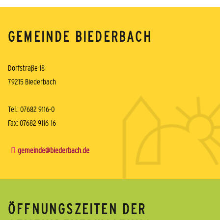
GEMEINDE BIEDERBACH
Dorfstraße 18
79215 Biederbach
Tel.: 07682 9116-0
Fax: 07682 9116-16
gemeinde@biederbach.de
ÖFFNUNGSZEITEN DER