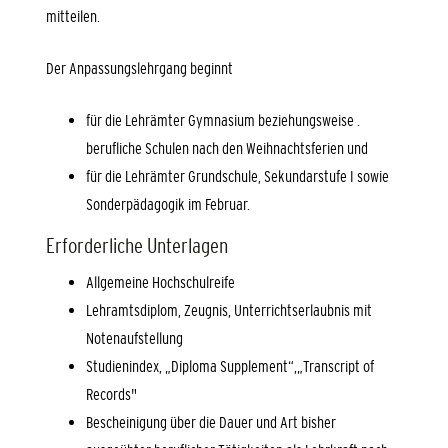
mitteilen.
Der Anpassungslehrgang beginnt
für die Lehrämter Gymnasium beziehungsweise .
berufliche Schulen nach den Weihnachtsferien und
für die Lehrämter Grundschule, Sekundarstufe I sowie
Sonderpädagogik im Februar.
Erforderliche Unterlagen
Allgemeine Hochschulreife
Lehramtsdiplom, Zeugnis, Unterrichtserlaubnis mit
Notenaufstellung
Studienindex, „Diploma Supplement“,„Transcript of
Records"
Bescheinigung über die Dauer und Art bisher