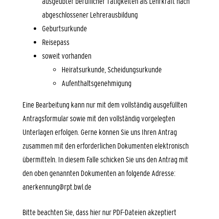
ausgeübter beruflicher Tätigkeiten als Lehrkraft nach
abgeschlossener Lehrerausbildung
Geburtsurkunde
Reisepass
soweit vorhanden
Heiratsurkunde, Scheidungsurkunde
Aufenthaltsgenehmigung
Eine Bearbeitung kann nur mit dem vollständig ausgefüllten
Antragsformular sowie mit den vollständig vorgelegten
Unterlagen erfolgen. Gerne können Sie uns Ihren Antrag
zusammen mit den erforderlichen Dokumenten elektronisch
übermitteln. In diesem Falle schicken Sie uns den Antrag mit
den oben genannten Dokumenten an folgende Adresse:
anerkennung@rpt.bwl.de
Bitte beachten Sie, dass hier nur PDF-Dateien akzeptiert