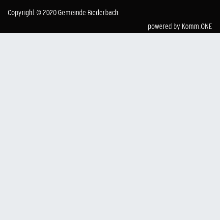
Copyright © 2020 Gemeinde Biederbach
powered by
Komm.ONE