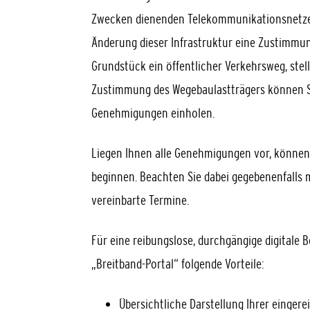
Zwecken dienenden Telekommunikationsnetzes 
Änderung dieser Infrastruktur eine Zustimmun
Grundstück ein öffentlicher Verkehrsweg, stel
Zustimmung des Wegebaulastträgers können Si
Genehmigungen einholen.
Liegen Ihnen alle Genehmigungen vor, könne
beginnen. Beachten Sie dabei gegebenenfalls
vereinbarte Termine.
Für eine reibungslose, durchgängige digitale 
„Breitband-Portal“ folgende Vorteile:
Übersichtliche Darstellung Ihrer einger