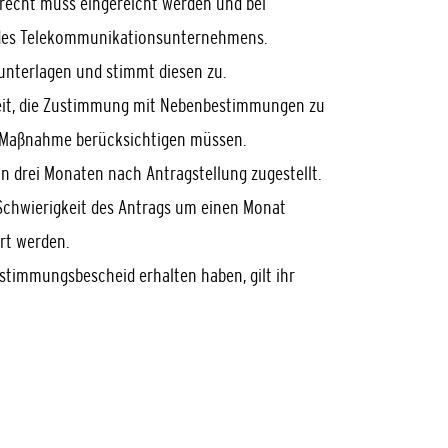
recht muss eingereicht werden und bei
t des Telekommunikationsunternehmens.
unterlagen und stimmt diesen zu.
keit, die Zustimmung mit Nebenbestimmungen zu
r Maßnahme berücksichtigen müssen.
n drei Monaten nach Antragstellung zugestellt.
 Schwierigkeit des Antrags um einen Monat
rt werden.
stimmungsbescheid erhalten haben, gilt ihr