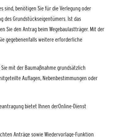
sind, benötigen Sie für die Verlegung oder
g des Grundstückseigentümers. Ist das
len Sie den Antrag beim Wegebaulastträger. Mit der
e gegebenenfalls weitere erforderliche
n Sie mit der Baumaßnahme grundsätzlich
 mitgeteilte Auflagen, Nebenbestimmungen oder
Beantragung bietet Ihnen derOnline-Dienst
eichten Anträge sowie Wiedervorlage-Funktion