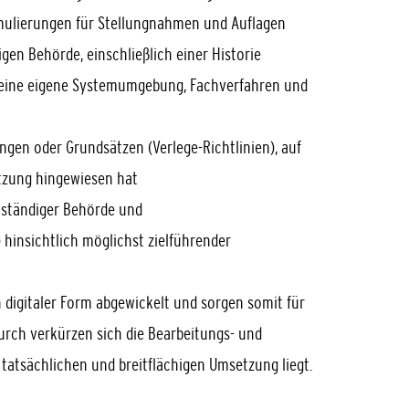
rmulierungen für Stellungnahmen und Auflagen
en Behörde, einschließlich einer Historie
in eine eigene Systemumgebung, Fachverfahren und
gen oder Grundsätzen (Verlege-Richtlinien), auf
etzung hingewiesen hat
ständiger Behörde und
insichtlich möglichst zielführender
 digitaler Form abgewickelt und sorgen somit für
urch verkürzen sich die Bearbeitungs- und
 tatsächlichen und breitflächigen Umsetzung liegt.