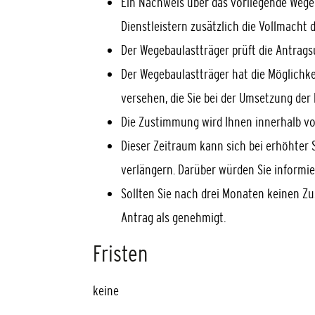
Ein Nachweis über das vorliegende Wege
Dienstleistern zusätzlich die Vollmach
Der Wegebaulastträger prüft die Antrags
Der Wegebaulastträger hat die Möglich
versehen, die Sie bei der Umsetzung de
Die Zustimmung wird Ihnen innerhalb vo
Dieser Zeitraum kann sich bei erhöhter
verlängern. Darüber würden Sie informie
Sollten Sie nach drei Monaten keinen Zu
Antrag als genehmigt.
Fristen
keine