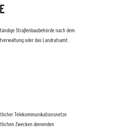
E
 zuständige Straßenbaubehörde nach dem
dtverwaltung oder das Landratsamt.
entlicher Telekommunikationsnetze.
entlichen Zwecken dienenden