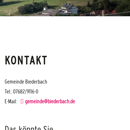
KONTAKT
Gemeinde Biederbach
Tel.: 07682/9116-0
E-Mail:
gemeinde@biederbach.de
Das könnte Sie