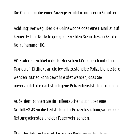
Die Onlineabgabe einer Anzeige erfolgt in mehreren Schritten.
Achtung: Der Weg über die Onlinewache oder eine E-Mail ist auf
keinen Fall für Notfälle geeignet - wählen Sie in diesem Fall die
Notrufnummer 110.
Hör- oder sprachbehinderte Menschen können sich mit dem
Faxnotruf 110 direkt an die jeweils zuständige Polizeidienststelle
wenden. Nur so kann gewährleistet werden, dass Sie
unverzüglich die nächstgelegene Polizeidienststelle erreichen.
Außerdem können Sie Ihr Hilfeersuchen auch über eine
Nothilfe-SMS an die Leitstellen der Polizei beziehungsweise des
Rettungsdienstes und der Feuerwehr senden.
Über das Internetportal der Polizei Baden-Württemberg