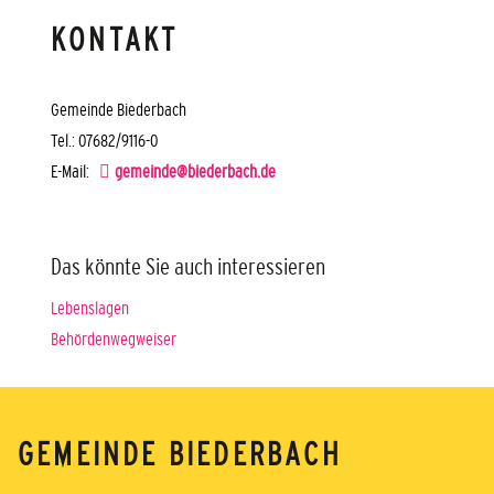
KONTAKT
Gemeinde Biederbach
Tel.: 07682/9116-0
E-Mail:
gemeinde@biederbach.de
Das könnte Sie auch interessieren
Lebenslagen
Behördenwegweiser
GEMEINDE BIEDERBACH