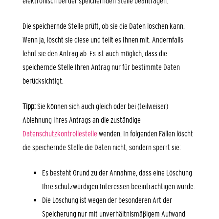
elektronisch bei der speichernden Stelle beantragen.
Die speichernde Stelle prüft, ob sie die Daten löschen kann.
Wenn ja, löscht sie diese und teilt es Ihnen mit. Andernfalls
lehnt sie den Antrag ab. Es ist auch möglich, dass die
speichernde Stelle Ihren Antrag nur für bestimmte Daten
berücksichtigt.
Tipp:
Sie können sich auch gleich oder bei (teilweiser)
Ablehnung Ihres Antrags an die zuständige
Datenschutzkontrollestelle
wenden. In folgenden Fällen löscht
die speichernde Stelle die Daten nicht, sondern sperrt sie:
Es besteht Grund zu der Annahme, dass eine Löschung
Ihre schutzwürdigen Interessen beeinträchtigen würde.
Die Löschung ist wegen der besonderen Art der
Speicherung nur mit unverhältnismäßigem Aufwand