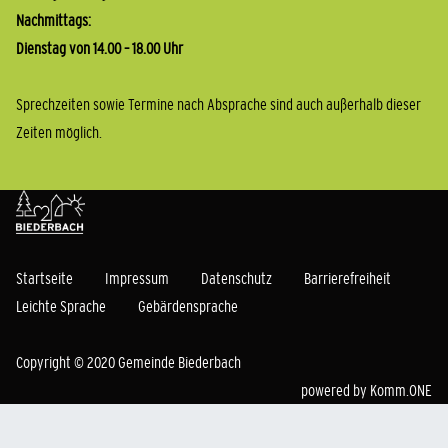
Nachmittags:
Dienstag von 14.00 – 18.00 Uhr
Sprechzeiten sowie Termine nach Absprache sind auch außerhalb dieser
Zeiten möglich.
Startseite
Impressum
Datenschutz
Barrierefreiheit
Leichte Sprache
Gebärdensprache
Copyright © 2020 Gemeinde Biederbach
powered by
Komm.ONE