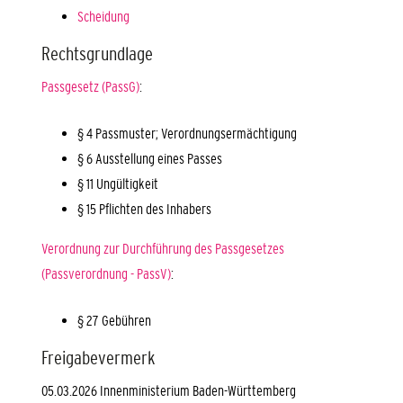
Scheidung
Rechtsgrundlage
Passgesetz (PassG)
:
§ 4
Passmuster; Verordnungsermächtigung
§ 6 Ausstellung eines Passes
§ 11 Ungültigkeit
§ 15 Pflichten des Inhabers
Verordnung zur Durchführung des Passgesetzes
(Passverordnung - PassV)
:
§ 27
Gebühren
Freigabevermerk
05.03.2026
Innenministerium Baden-Württemberg