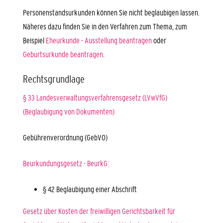
Personenstandsurkunden können Sie nicht beglaubigen lassen.
Näheres dazu finden Sie in den Verfahren zum Thema, zum
Beispiel
Eheurkunde - Ausstellung beantragen
oder
Geburtsurkunde beantragen
.
Rechtsgrundlage
§ 33 Landesverwaltungsverfahrensgesetz (LVwVfG)
(Beglaubigung von Dokumenten)
Gebührenverordnung (GebVO)
Beurkundungsgesetz - BeurkG:
§ 42 Beglaubigung einer Abschrift
Gesetz über Kosten der freiwilligen Gerichtsbarkeit für