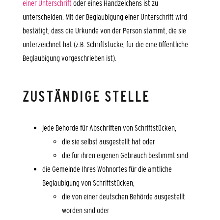
einer Unterschrift
oder eines Handzeichens ist zu
unterscheiden.
Mit der Beglaubigung einer Unterschrift wird
bestätigt, dass die Urkunde von der Person stammt, die sie
unterzeichnet hat (z.B. Schriftstücke, für die eine öffentliche
Beglaubigung vorgeschrieben ist).
ZUSTÄNDIGE STELLE
jede Behörde für Abschriften von Schriftstücken,
die sie selbst ausgestellt hat oder
die für ihren eigenen Gebrauch bestimmt sind
die Gemeinde Ihres Wohnortes für die amtliche
Beglaubigung von Schriftstücken,
die von einer deutschen Behörde ausgestellt
worden sind oder