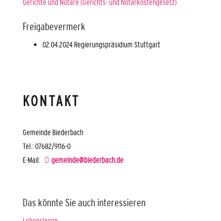
Gerichte und Notare (Gerichts- und Notarkostengesetz)
Freigabevermerk
02.04.2024 Regierungspräsidium Stuttgart
KONTAKT
Gemeinde Biederbach
Tel.: 07682/9116-0
E-Mail:
gemeinde@biederbach.de
Das könnte Sie auch interessieren
Lebenslagen