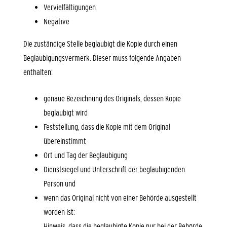
Vervielfältigungen
Negative
Die zuständige Stelle beglaubigt die Kopie durch einen
Beglaubigungsvermerk.
Dieser muss folgende Angaben
enthalten:
genaue Bezeichnung des Originals, dessen Kopie
beglaubigt wird
Feststellung, dass die Kopie mit dem Original
übereinstimmt
O
rt und Tag der Beglaubigung
Dienstsiegel und Unterschrift der beglaubigenden
Person und
wenn das Original nicht von einer Behörde ausgestellt
worden ist:
Hinweis, dass die beglaubigte Kopie nur bei der Behörde