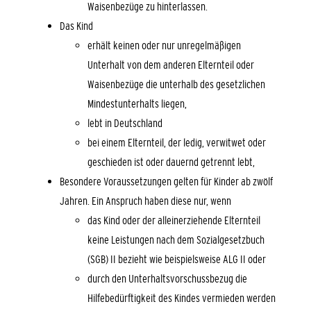
Waisenbezüge zu hinterlassen.
Das Kind
erhält keinen oder nur unregelmäßigen
Unterhalt von dem anderen Elternteil oder
Waisenbezüge die unterhalb des gesetzlichen
Mindestunterhalts liegen,
lebt in Deutschland
bei einem Elternteil, der ledig, verwitwet oder
geschieden ist oder dauernd getrennt lebt,
Besondere Voraussetzungen gelten für Kinder ab zwölf
Jahren. Ein Anspruch haben diese nur, wenn
das Kind oder der alleinerziehende Elternteil
keine Leistungen nach dem Sozialgesetzbuch
(SGB) II bezieht wie beispielsweise ALG II oder
durch den Unterhaltsvorschussbezug die
Hilfebedürftigkeit des Kindes vermieden werden