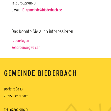
Tel.: 07682/9116-0
E-Mail:
gemeinde@biederbach.de
Das könnte Sie auch interessieren
Lebenslagen
Behördenwegweiser
GEMEINDE BIEDERBACH
Dorfstraße 18
79215 Biederbach
Tel.: 07682 9116-0