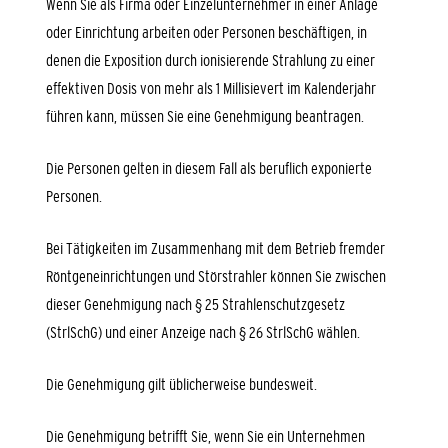
Wenn Sie als Firma oder Einzelunternehmer in einer Anlage
oder Einrichtung arbeiten oder Personen beschäftigen, in
denen die Exposition durch ionisierende Strahlung zu einer
effektiven Dosis von mehr als 1 Millisievert im Kalenderjahr
führen kann, müssen Sie eine Genehmigung beantragen.
Die Personen gelten in diesem Fall als beruflich exponierte
Personen.
Bei Tätigkeiten im Zusammenhang mit dem Betrieb fremder
Röntgeneinrichtungen und Störstrahler können Sie zwischen
dieser Genehmigung nach § 25 Strahlenschutzgesetz
(StrlSchG) und einer Anzeige nach § 26 StrlSchG wählen.
Die Genehmigung gilt üblicherweise bundesweit.
Die Genehmigung betrifft Sie, wenn Sie ein Unternehmen