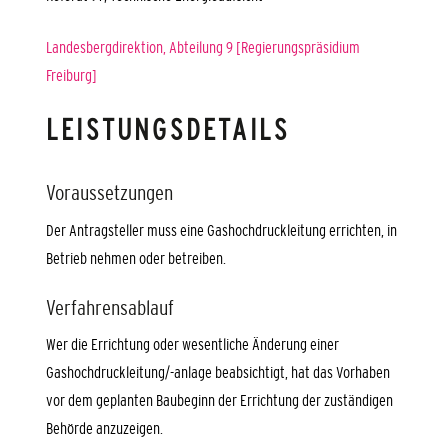
Landesbergdirektion, Abteilung 9 [Regierungspräsidium
Freiburg]
LEISTUNGSDETAILS
Voraussetzungen
Der Antragsteller muss eine Gashochdruckleitung errichten, in
Betrieb nehmen oder betreiben.
Verfahrensablauf
Wer die Errichtung oder wesentliche Änderung einer
Gashochdruckleitung/-anlage beabsichtigt, hat das Vorhaben
vor dem geplanten Baubeginn der Errichtung der zuständigen
Behörde anzuzeigen.