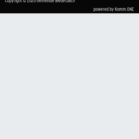
Copyright © 2020 Gemeinde Biederbach
powered by
Komm.ONE