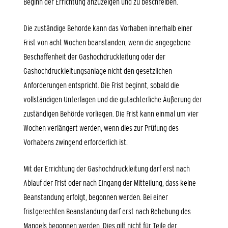
Beginn der Errichtung anzuzeigen und zu beschreiben.
Die zuständige Behörde kann das Vorhaben innerhalb einer
Frist von acht Wochen beanstanden, wenn die angegebene
Beschaffenheit der Gashochdruckleitung oder der
Gashochdruckleitungsanlage nicht den gesetzlichen
Anforderungen entspricht. Die Frist beginnt, sobald die
vollständigen Unterlagen und die gutachterliche Äußerung der
zuständigen Behörde vorliegen. Die Frist kann einmal um vier
Wochen verlängert werden, wenn dies zur Prüfung des
Vorhabens zwingend erforderlich ist.
Mit der Errichtung der Gashochdruckleitung darf erst nach
Ablauf der Frist oder nach Eingang der Mitteilung, dass keine
Beanstandung erfolgt, begonnen werden. Bei einer
fristgerechten Beanstandung darf erst nach Behebung des
Mangels begonnen werden. Dies gilt nicht für Teile der