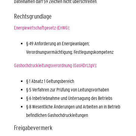
Dateinamen darf 59 Zeichen nicht überschreiten.
Rechtsgrundlage
Energiewirtschaftgesetz (EnWG)
:
§ 49 Anforderung an Energieanlagen;
Verordnungsermächtigung; Festlegungskompetenz
Gashochdruckleitungsverordnung (GasHDrLtgV)
:
§ 1 Absatz 1 Geltungsbereich
§ 5 Verfahren zur Prüfung von Leitungsvorhaben
§ 6 Inbetriebnahme und Untersagung des Betriebs
§ 8 Wesentliche Änderungen und Arbeiten an in Betrieb
befindlichen Gashochdruckleitungen
Freigabevermerk