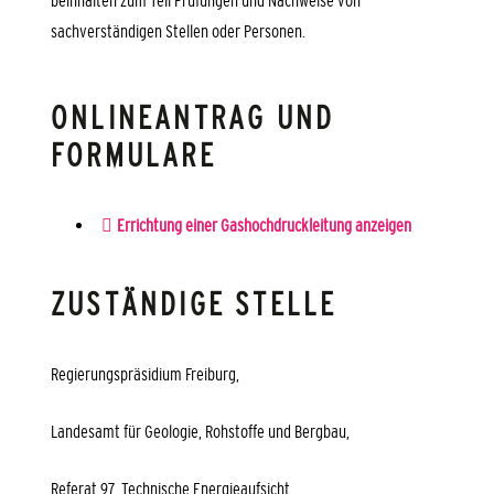
beinhalten zum Teil Prüfungen und Nachweise von
sachverständigen Stellen oder Personen.
ONLINEANTRAG UND
FORMULARE
Errichtung einer Gashochdruckleitung anzeigen
ZUSTÄNDIGE STELLE
Regierungspräsidium Freiburg,
Landesamt für Geologie, Rohstoffe und Bergbau,
Referat 97, Technische Energieaufsicht