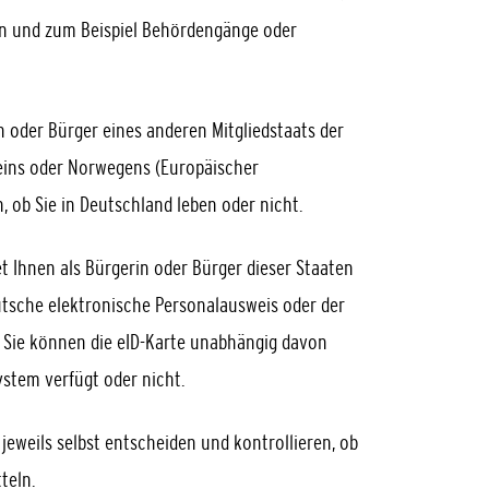
en und zum Beispiel Behördengänge oder
n oder Bürger eines anderen Mitgliedstaats der
eins oder Norwegens (Europäischer
 ob Sie in Deutschland leben oder nicht.
et Ihnen als Bürgerin oder Bürger dieser Staaten
utsche elektronische Personalausweis oder der
. Sie können die eID-Karte unabhängig davon
ystem verfügt oder nicht.
jeweils selbst entscheiden und kontrollieren, ob
teln.