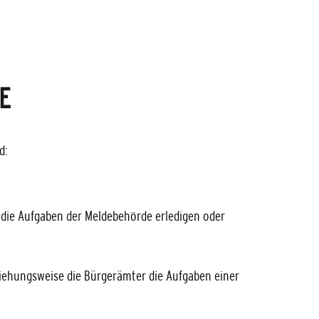
E
d:
die Aufgaben der Meldebehörde erledigen oder
iehungsweise die Bürgerämter die Aufgaben einer