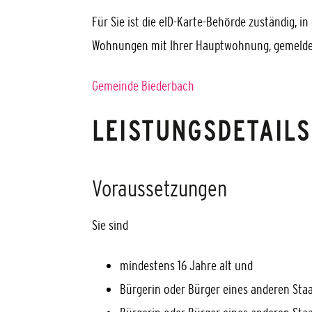
Für Sie ist die
eID-Karte-B
ehörde
zuständig, in
Wohnungen mit Ihrer Hauptwohnung, gemeldet
Gemeinde Biederbach
LEISTUNGSDETAILS
Voraussetzungen
Sie sind
mindestens 16 Jahre alt und
Bürgerin oder Bürger eines anderen Sta