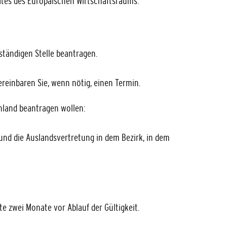
ates des Europäischen Wirtschaftsraums.
ständigen Stelle beantragen.
reinbaren Sie, wenn nötig, einen Termin.
hland beantragen wollen:
und die Auslandsvertretung in dem Bezirk, in dem
e zwei Monate vor Ablauf der Gültigkeit.