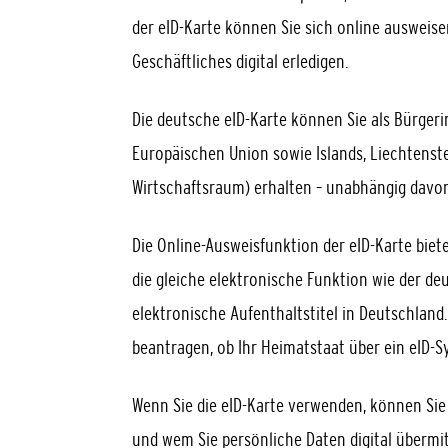
der eID-Karte können Sie sich online ausweis
Geschäftliches digital erledigen.
Die deutsche eID-Karte können Sie als Bürgeri
Europäischen Union sowie Islands, Liechtenst
Wirtschaftsraum) erhalten – unabhängig davon,
Die Online-Ausweisfunktion der eID-Karte biet
die gleiche elektronische Funktion wie der de
elektronische Aufenthaltstitel in Deutschland
beantragen, ob Ihr Heimatstaat über ein eID-S
Wenn Sie die eID-Karte verwenden, können Sie 
und wem Sie persönliche Daten digital übermit