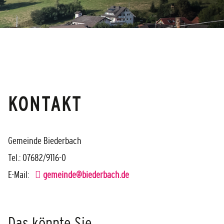
KONTAKT
Gemeinde Biederbach
Tel.: 07682/9116-0
E-Mail:
gemeinde@biederbach.de
Das könnte Sie