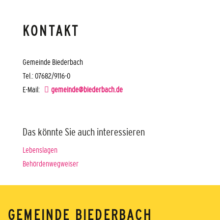
KONTAKT
Gemeinde Biederbach
Tel.: 07682/9116-0
E-Mail:
gemeinde@biederbach.de
Das könnte Sie auch interessieren
Lebenslagen
Behördenwegweiser
GEMEINDE BIEDERBACH