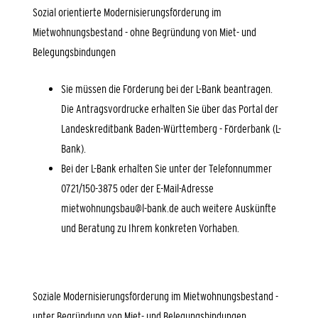
Sozial orientierte Modernisierungsförderung im
Mietwohnungsbestand - ohne Begründung von Miet- und
Belegungsbindungen
Sie müssen die Förderung bei der L-Bank beantragen.
Die Antragsvordrucke erhalten Sie über das Portal der
Landeskreditbank Baden-Württemberg - Förderbank (L-
Bank).
Bei der L-Bank erhalten Sie unter der Telefonnummer
0721/150-3875 oder der E-Mail-Adresse
mietwohnungsbau@l-bank.de auch weitere Auskünfte
und Beratung zu Ihrem konkreten Vorhaben.
Soziale Modernisierungsförderung im Mietwohnungsbestand -
unter Begründung von Miet- und Belegungsbindungen