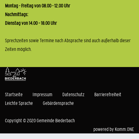
Montag - Freitag von 08.00 - 12.00 Uhr
Nachmittags:
Dienstag von 14.00 – 18.00 Uhr
Sprechzeiten sowie Termine nach Absprache sind auch außerhalb dieser
Zeiten möglich.
Startseite
Impressum
Datenschutz
Barrierefreiheit
Leichte Sprache
Gebärdensprache
Copyright © 2020 Gemeinde Biederbach
powered by
Komm.ONE