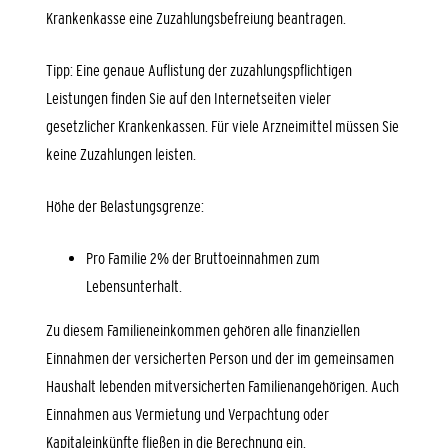
Krankenkasse eine Zuzahlungsbefreiung beantragen.
Tipp:
Eine genaue Auflistung der zuzahlungspflichtigen
Leistungen finden Sie auf den Internetseiten vieler
gesetzlicher Krankenkassen. Für viele Arzneimittel müssen Sie
keine Zuzahlungen leisten.
Höhe der Belastungsgrenze:
Pro Familie 2% der Bruttoeinnahmen zum
Lebensunterhalt.
Zu diesem Familieneinkommen gehören alle finanziellen
Einnahmen der versicherten Person und der im gemeinsamen
Haushalt lebenden mitversicherten Familienangehörigen.
Auch
Einnahmen aus Vermietung und Verpachtung oder
Kapitaleinkünfte fließen in die Berechnung ein.