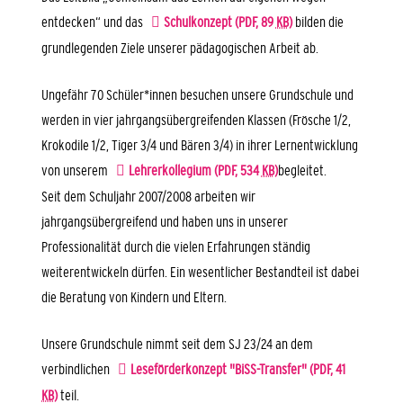
entdecken“ und das
Schulkonzept
(PDF, 89
KB
)
bilden die
grundlegenden Ziele unserer pädagogischen Arbeit ab.
Ungefähr 70 Schüler*innen besuchen unsere Grundschule und
werden in vier jahrgangsübergreifenden Klassen (Frösche 1/2,
Krokodile 1/2, Tiger 3/4 und Bären 3/4) in ihrer Lernentwicklung
von unserem
Lehrerkollegium
(PDF, 534
KB
)
begleitet.
Seit dem Schuljahr 2007/2008 arbeiten wir
jahrgangsübergreifend und haben uns in unserer
Professionalität durch die vielen Erfahrungen ständig
weiterentwickeln dürfen. Ein wesentlicher Bestandteil ist dabei
die Beratung von Kindern und Eltern.
Unsere Grundschule nimmt seit dem SJ 23/24 an dem
verbindlichen
Leseförderkonzept "BiSS-Transfer"
(PDF, 41
KB
)
teil.