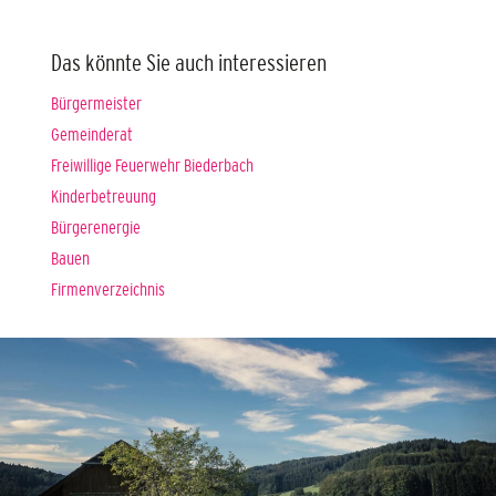
Das könnte Sie auch interessieren
Bürgermeister
Gemeinderat
Freiwillige Feuerwehr Biederbach
Kinderbetreuung
Bürgerenergie
Bauen
Firmenverzeichnis