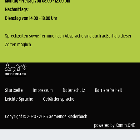
Montag - Freitag von 08.00 - 12.00 Uhr
Nachmittags:
Dienstag von 14.00 – 18.00 Uhr
Sprechzeiten sowie Termine nach Absprache sind auch außerhalb dieser
Zeiten möglich.
Startseite
Impressum
Datenschutz
Barrierefreiheit
Leichte Sprache
Gebärdensprache
Copyright © 2020 - 2025 Gemeinde Biederbach
powered by
Komm.ONE