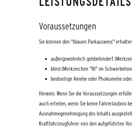
LEISTUNGSDETAILS
Voraussetzungen
Sie können den "blauen Parkausweis" erhalte
außergewöhnlich gehbehindert (Merkzei
blind (Merkzeichen "Bl" im Schwerbehin
beidseitige Amelie oder Phokomelie ode
Hinweis:
Wenn Sie die Voraussetzungen erfülle
auch erteilen, wenn Sie keine Fahrerlaubnis be
Ausnahmegenehmigung des Inhalts ausgestellt,
Kraftfahrzeugführer von den aufgeführten Vors