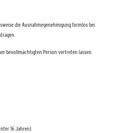
gsweise die Ausnahmegenehmigung formlos bei
tragen.
er bevollmächtigten Person vertreten lassen.
unter 16 Jahren)