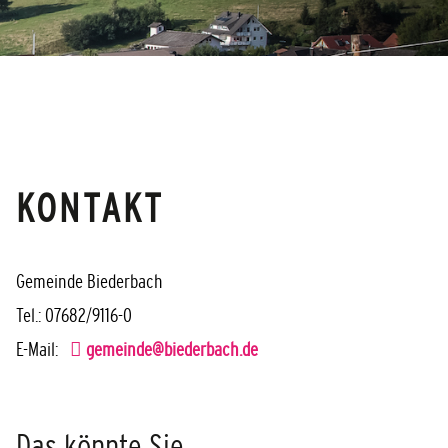
KONTAKT
Gemeinde Biederbach
Tel.: 07682/9116-0
E-Mail:
gemeinde@biederbach.de
Das könnte Sie