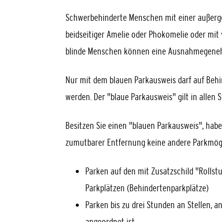
Schwerbehinderte Menschen mit einer außerg
beidseitiger Amelie oder Phokomelie oder mi
blinde Menschen können eine Ausnahmegenehm
Nur mit dem blauen Parkausweis darf auf Behi
werden. Der "blaue Parkausweis" gilt in allen
Besitzen Sie einen "blauen Parkausweis", habe
zumutbarer Entfernung keine andere Parkmögl
Parken auf den mit Zusatzschild "Rolls
Parkplätzen (Behinderte
n
parkplätze)
Parken bis zu drei Stunden an Stellen, a
angeordnet ist.