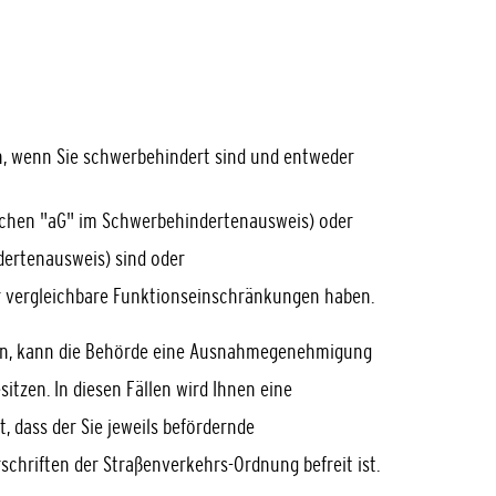
n, wenn Sie schwerbehindert sind und entweder
chen "aG" im Schwerbehindertenausweis) oder
dertenausweis) sind oder
r vergleichbare Funktionseinschränkungen haben.
n, kann die Behö
r
de eine Ausnahmegenehmigung
sitzen. In diesen Fällen wird Ihnen eine
 dass der Sie jeweils befördernde
chriften der Straßenverkehrs-Ordnung befreit ist.