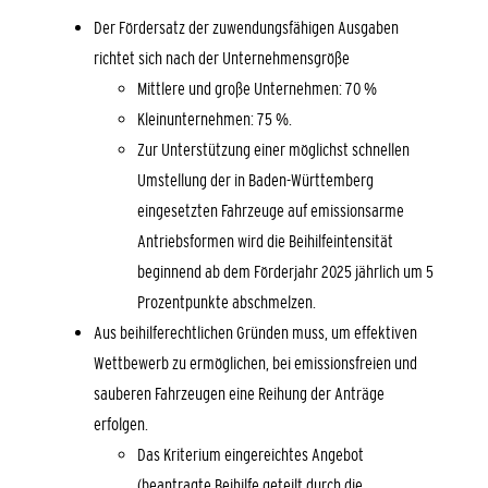
Der Fördersatz der zuwendungsfähigen Ausgaben
richtet sich nach der Unternehmensgröße
Mittlere und große Unternehmen: 70 %
Kleinunternehmen: 75 %.
Zur Unterstützung einer möglichst schnellen
Umstellung der in Baden-Württemberg
eingesetzten Fahrzeuge auf emissionsarme
Antriebsformen wird die Beihilfeintensität
beginnend ab dem Förderjahr 2025 jährlich um 5
Prozentpunkte abschmelzen.
Aus beihilferechtlichen Gründen muss, um effektiven
Wettbewerb zu ermöglichen, bei emissionsfreien und
sauberen Fahrzeugen eine Reihung der Anträge
erfolgen.
Das Kriterium eingereichtes Angebot
(beantragte Beihilfe geteilt durch die