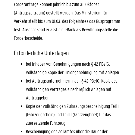
Förderanträge können jährlich bis zum 31. Oktober
(Antragszeitraum) gestellt werden. Das Ministerium für
Verkehr stellt bis zum 01.03. des Folgejahres das Busprogramm
fest. Anschließend erlässt die L-Bank als Bewilligungsstelle die
Förderbescheide.
Erforderliche Unterlagen
bei Inhaber von Genehmigungen nach § 42 PBefG:
vollständige Kopie der Liniengenehmigung mit Anlagen
bei Auftragsunternehmern nach § 42 PBefG: Kopie des
vollständigen Vertrages einschließlich Anlagen mit
Auftraggeber
Kopie der vollständigen Zulassungsbescheinigung Teil I
(Fahrzeugschein) und Teil II (Fahrzeugbrief) für das
zuersetzende Fahrzeug
Bescheinigung des Zollamtes über die Dauer der