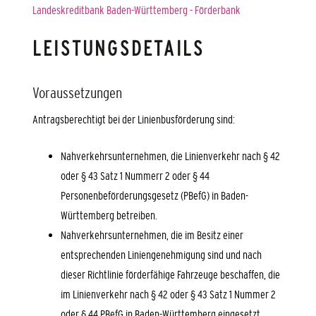
Landeskreditbank Baden-Württemberg - Förderbank
LEISTUNGSDETAILS
Voraussetzungen
Antragsberechtigt bei der Linienbusförderung sind:
Nahverkehrsunternehmen, die Linienverkehr nach § 42
oder § 43 Satz 1 Nummerr 2 oder § 44
Personenbeförderungsgesetz (PBefG) in Baden-
Württemberg betreiben.
Nahverkehrsunternehmen, die im Besitz einer
entsprechenden Liniengenehmigung sind und nach
dieser Richtlinie förderfähige Fahrzeuge beschaffen, die
im Linienverkehr nach § 42 oder § 43 Satz 1 Nummer 2
oder § 44 PBefG in Baden-Württemberg eingesetzt