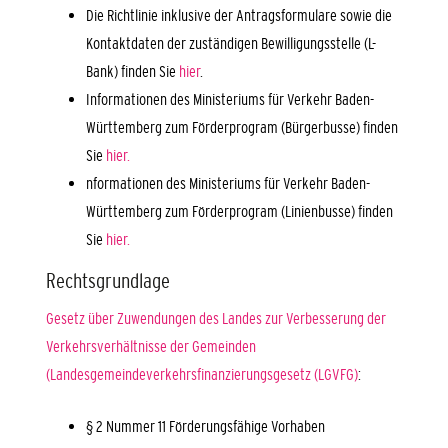
Die Richtlinie inklusive der Antragsformulare sowie die
Kontaktdaten der zuständigen Bewilligungsstelle (L-
Bank) finden Sie
hier
.
Informationen des Ministeriums für Verkehr Baden-
Württemberg zum Förderprogram (Bürgerbusse) finden
Sie
hier.
nformationen des Ministeriums für Verkehr Baden-
Württemberg zum Förderprogram (Linienbusse) finden
Sie
hier.
Rechtsgrundlage
Gesetz über Zuwendungen des Landes zur Verbesserung der
Verkehrsverhältnisse der Gemeinden
(Landesgemeindeverkehrsfinanzierungsgesetz (LGVFG)
:
§ 2 Nummer 11 Förderungsfähige Vorhaben