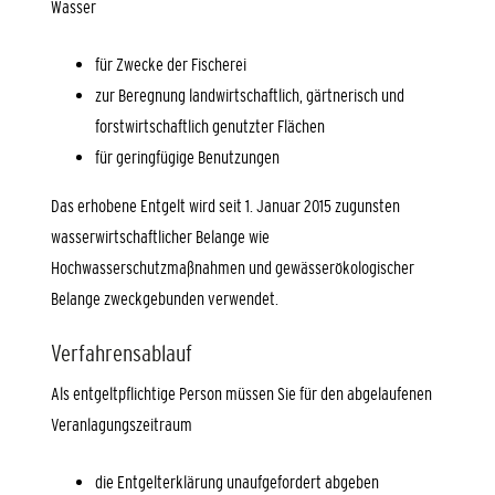
Wasser
für Zwecke der Fischerei
zur Beregnung landwirtschaftlich, gärtnerisch und
forstwirtschaftlich genutzter Flächen
für geringfügige Benutzungen
Das erhobene Entgelt wird seit 1. Januar 2015 zugunsten
wasserwirtschaftlicher Belange
wie
Hochwasserschutzmaßnahmen und gewässerökologischer
Belange
zweckgebunden verwendet.
Verfahrensablauf
Als entgeltpflichtige Person müssen Sie für den abgelaufenen
Veranlagungszeitraum
die Entgelterklärung unaufgefordert abgeben