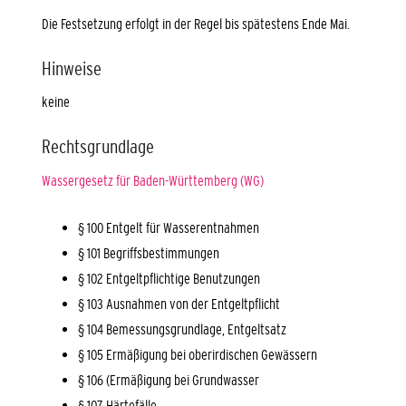
Die Festsetzung erfolgt in der Regel bis spätestens Ende Mai.
Hinweise
keine
Rechtsgrundlage
Wassergesetz für Baden-Württemberg (WG)
§ 100 Entgelt für Wasserentnahmen
§ 101 Begriffsbestimmungen
§ 102 Entgeltpflichtige Benutzungen
§ 103 Ausnahmen von der Entgeltpflicht
§ 104 Bemessungsgrundlage, Entgeltsatz
§ 105 Ermäßigung bei oberirdischen Gewässern
§ 106 (Ermäßigung bei Grundwasser
§ 107 Härtefälle