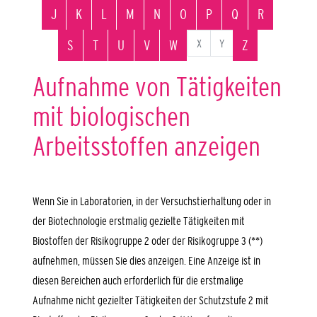
J
K
L
M
N
O
P
Q
R
X
Y
S
T
U
V
W
Z
Aufnahme von Tätigkeiten
mit biologischen
Arbeitsstoffen anzeigen
Wenn Sie in Laboratorien, in der Versuchstierhaltung oder in
der Biotechnologie erstmalig gezielte Tätigkeiten mit
Biostoffen der Risikogruppe 2 oder der Risikogruppe 3 (**)
aufnehmen, müssen Sie dies anzeigen. Eine Anzeige ist in
diesen Bereichen auch erforderlich für die erstmalige
Aufnahme nicht gezielter Tätigkeiten der Schutzstufe 2 mit