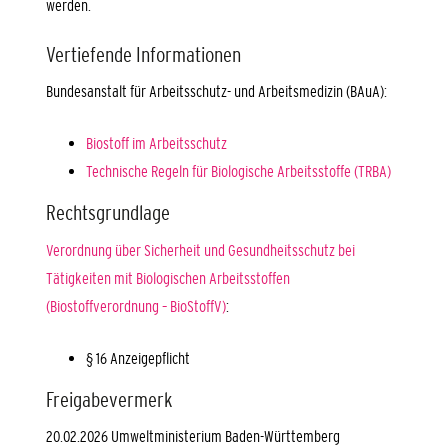
werden.
Vertiefende Informationen
Bundesanstalt für Arbeitsschutz- und Arbeitsmedizin (BAuA):
Biostoff im Arbeitsschutz
Technische Regeln für Biologische Arbeitsstoffe (TRBA)
Rechtsgrundlage
Verordnung über Sicherheit und Gesundheitsschutz bei
Tätigkeiten mit Biologischen Arbeitsstoffen
(Biostoffverordnung – BioStoffV)
:
§ 16 Anzeigepflicht
Freigabevermerk
20.02.2026 Umweltministerium Baden-Württemberg