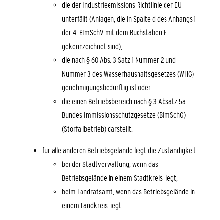
die der Industrieemissions-Richtlinie der EU
unterfällt (Anlagen, die in Spalte d des Anhangs 1
der 4. BImSchV mit dem Buchstaben E
gekennzeichnet sind),
die nach § 60 Abs. 3 Satz 1 Nummer 2 und
Nummer 3 des Wasserhaushaltsgesetzes (WHG)
genehmigungsbedürftig ist oder
die einen Betriebsbereich nach § 3 Absatz 5a
Bundes-Immissionsschutzgesetze (BImSchG)
(Störfallbetrieb) darstellt.
für alle anderen Betriebsgelände liegt die Zuständigkeit
bei der Stadtverwaltung, wenn das
Betriebsgelände in einem Stadtkreis liegt,
beim Landratsamt, wenn das Betriebsgelände in
einem Landkreis liegt.