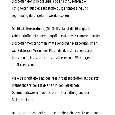
Biostoffen der Risikogruppe 3 oder 3 (**), sofern die
Tätigkeiten auf diese Biostoffe ausgerichtet sind und
regelmäßig durchgeführt werden sollen.
Die Biostoffverordnung (BioStoffV) fasst die Biologischen
Arbeitsstoffe unter dem Begriff „Biostoffe" zusammen. Unter
Biostoffen versteht man im Wesentlichen Mikroorganismen,
wie Bakterien, Viren oder Pilze , die den Menschen durch
Infektionen, toxische oder sensibilisierende Wirkungen
gefährden können.
Viele Beschäftigte sind bei ihrer Arbeit Biostoffen ausgesetzt.
Insbesondere bei Tätigkeiten in den Bereichen
Gesundheitswesen, Laboratorien, Tierhaltung und der
Biotechnologie.
Hierbei unterscheidet der Gesetzgeber, ob gezielte oder nicht