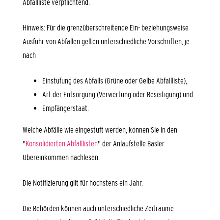
Abfallliste verpflichtend.
Hinweis:
Für die grenzüberschreitende Ein- beziehungsweise
Ausfuhr von Abfällen gelten unterschiedliche Vorschriften, je
nach
Einstufung des Abfalls (Grüne oder Gelbe Abfallliste),
Art der Entsorgung (Verwertung oder Beseitigung) und
Empfängerstaat.
Welche Abfälle wie eingestuft werden, können Sie in den
"
Konsolidierten Abfalllisten
" der Anlaufstelle Basler
Übereinkommen nachlesen.
Die Notifizierung gilt für höchstens ein Jahr.
Die Behörden können auch unterschiedliche Zeiträume