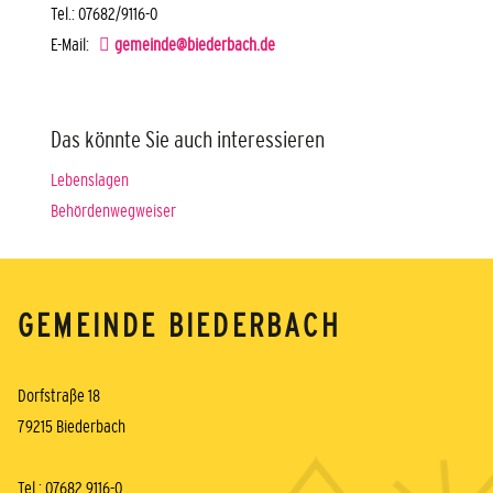
Tel.: 07682/9116-0
E-Mail:
gemeinde@biederbach.de
Das könnte Sie auch interessieren
Lebenslagen
Behördenwegweiser
GEMEINDE BIEDERBACH
Dorfstraße 18
79215 Biederbach
Tel.: 07682 9116-0