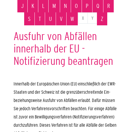
J
K
L
M
N
O
P
Q
R
X
Y
S
T
U
V
W
Z
Ausfuhr von Abfällen
innerhalb der EU -
Notifizierung beantragen
Innerhalb der Europäischen Union (EU) einschließlich der EWR-
Staaten und der Schweiz ist die grenzüberschreitende Ein-
beziehungsweise Ausfuhr von Abfällen erlaubt. Dafür müssen
Sie jedoch Verfahrensvorschriften beachten. Für einige Abfälle
ist zuvor ein Bewilligungsverfahren (Notifizierungsverfahren)
durchzuführen. Dieses Verfahren ist für alle Abfälle der Gelben