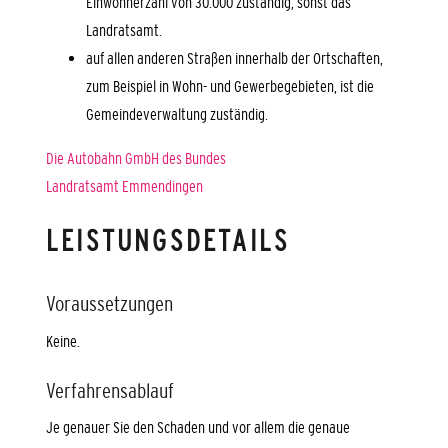
Einwohnerzahl von 30.000 zuständig, sonst das
Landratsamt.
auf allen anderen Straßen innerhalb der Ortschaften,
zum Beispiel in Wohn- und Gewerbegebieten, ist die
Gemeindeverwaltung zuständig.
Die Autobahn GmbH des Bundes
Landratsamt Emmendingen
LEISTUNGSDETAILS
Voraussetzungen
Keine.
Verfahrensablauf
Je genauer Sie den Schaden und vor allem die genaue