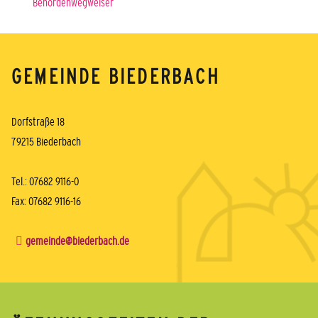
Behördenwegweiser
GEMEINDE BIEDERBACH
Dorfstraße 18
79215 Biederbach
Tel.: 07682 9116-0
Fax: 07682 9116-16
gemeinde@biederbach.de