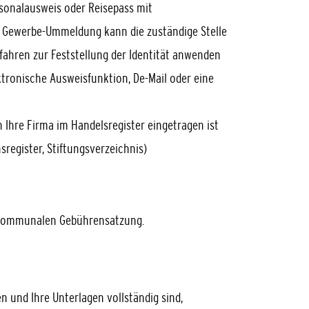
rsonalausweis oder Reisepass mit
r Gewerbe-Ummeldung kann die zuständige Stelle
ahren zur Feststellung der Identität anwenden
ktronische Ausweisfunktion, De-Mail oder eine
 Ihre Firma im Handelsregister eingetragen ist
sregister, Stiftungsverzeichnis)
r kommunalen Gebührensatzung.
n und Ihre Unterlagen vollständig sind,