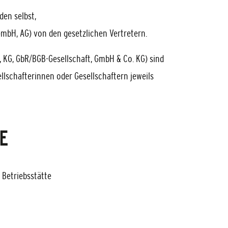
en selbst,
GmbH, AG) von den gesetzlichen Vertretern.
 KG, GbR/BGB-Gesellschaft, GmbH & Co. KG) sind
llschafterinnen oder Gesellschaftern jeweils
E
 Betriebsstätte