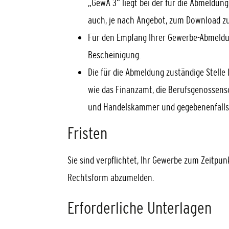
„GewA 3“ liegt bei der für die Abmeldun
auch, je nach Angebot, zum Download zu
Für den Empfang Ihrer Gewerbe-Abmeldun
Bescheinigung.
Die für die Abmeldung zuständige Stelle
wie das Finanzamt, die Berufsgenossens
und Handelskammer und gegebenenfalls d
Fristen
Sie sind verpflichtet, Ihr Gewerbe zum Zeitpu
Rechtsform abzumelden.
Erforderliche Unterlagen