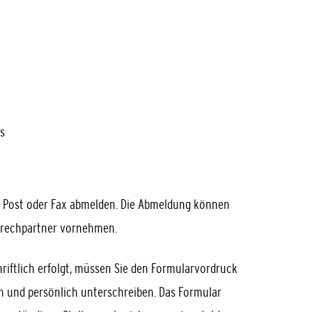
s
r Post oder Fax abmelden.
Die Abmeldung können
sprechpartner vornehmen.
riftlich erfolgt, müssen Sie den Formularvordruck
 und persönlich unterschreiben. Das Formular