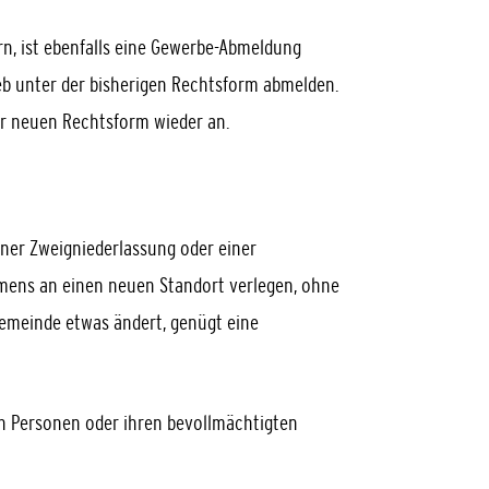
n, ist ebenfalls eine Gewerbe-Abmeldung
ieb unter der bisherigen Rechtsform abmelden.
er neuen Rechtsform wieder an.
iner Zweigniederlassung oder einer
hmens an einen neuen Standort verlegen, ohne
Gemeinde etwas ändert, genügt eine
n Personen oder ihren bevollmächtigten