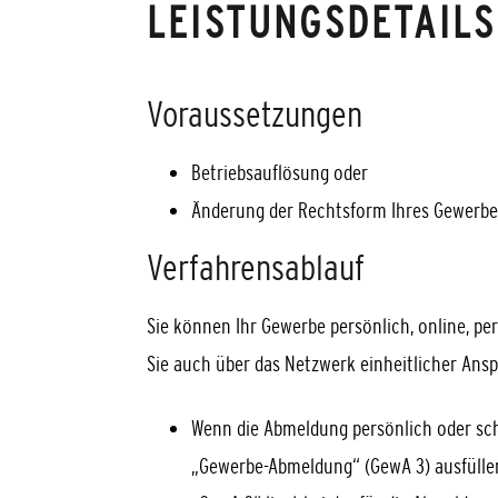
LEISTUNGSDETAILS
Voraussetzungen
Betriebsauflösung oder
Änderung der Rechtsform Ihres Gewerbe
Verfahrensablauf
Sie können Ihr Gewerbe persönlich, online, pe
Sie auch über das Netzwerk einheitlicher An
Wenn die Abmeldung persönlich oder sch
„Gewerbe-Abmeldung“ (GewA 3) ausfüllen