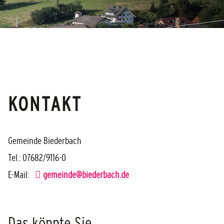
KONTAKT
Gemeinde Biederbach
Tel.: 07682/9116-0
E-Mail:
gemeinde@biederbach.de
Das könnte Sie