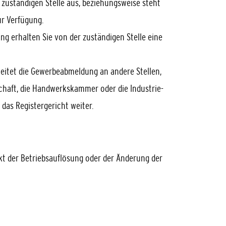
g zuständigen Stelle aus, beziehungsweise steht
r Verfügung.
g erhalten Sie von der zuständigen Stelle eine
 leitet die Gewerbeabmeldung an andere Stellen,
chaft, die Handwerkskammer oder die Industrie-
as Registergericht weiter.
nkt der Betriebsauflösung oder der Änderung der