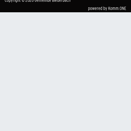
Copyright © 2020 Gemeinde Biederbach
powered by
Komm.ONE