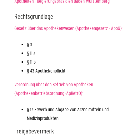
Apotheken - Regierungspräsidien Baden-Württemberg
Rechtsgrundlage
Gesetz über das Apothekenwesen (Apothekengesetz - ApoG):
§ 3
§ 11 a
§ 11 b
§ 43 Apothekenpflicht
Verordnung über den Betrieb von Apotheken
(Apothekenbetriebsordnung -ApBetrO):
§ 17 Erwerb und Abgabe von Arzneimitteln und
Medizinprodukten
Freigabevermerk