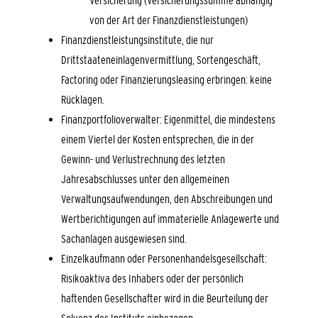
von der Art der Finanzdienstleistungen)
Finanzdienstleistungsinstitute, die nur
Drittstaateneinlagenvermittlung, Sortengeschäft,
Factoring oder Finanzierungsleasing erbringen: keine
Rücklagen.
Finanzportfolioverwalter: Eigenmittel, die mindestens
einem Viertel der Kosten entsprechen, die in der
Gewinn- und Verlustrechnung des letzten
Jahresabschlusses unter den allgemeinen
Verwaltungsaufwendungen, den Abschreibungen und
Wertberichtigungen auf immaterielle Anlagewerte und
Sachanlagen ausgewiesen sind.
Einzelkaufmann oder Personenhandelsgesellschaft:
Risikoaktiva des Inhabers oder der persönlich
haftenden Gesellschafter wird in die Beurteilung der
Solvenz des Instituts einbezogen