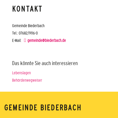
KONTAKT
Gemeinde Biederbach
Tel.: 07682/9116-0
E-Mail:
gemeinde@biederbach.de
Das könnte Sie auch interessieren
Lebenslagen
Behördenwegweiser
GEMEINDE BIEDERBACH