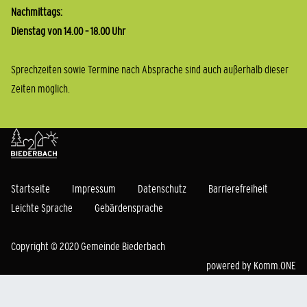
Nachmittags:
Dienstag von 14.00 – 18.00 Uhr
Sprechzeiten sowie Termine nach Absprache sind auch außerhalb dieser
Zeiten möglich.
Startseite
Impressum
Datenschutz
Barrierefreiheit
Leichte Sprache
Gebärdensprache
Copyright © 2020 Gemeinde Biederbach
powered by
Komm.ONE