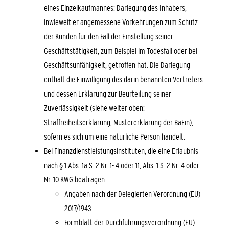
eines Einzelkaufmannes: Darlegung des Inhabers,
inwieweit er angemessene Vorkehrungen zum Schutz
der Kunden für den Fall der Einstellung seiner
Geschäftstätigkeit, zum Beispiel im Todesfall oder bei
Geschäftsunfähigkeit, getroffen hat. Die Darlegung
enthält die Einwilligung des darin benannten Vertreters
und dessen Erklärung zur Beurteilung seiner
Zuverlässigkeit (siehe weiter oben:
Straffreiheitserklärung, Mustererklärung der BaFin),
sofern es sich um eine natürliche Person handelt.
Bei Finanzdienstleistungsinstituten, die eine Erlaubnis
nach § 1 Abs. 1a S. 2 Nr. 1- 4 oder 11, Abs. 1 S. 2 Nr. 4 oder
Nr. 10 KWG beatragen:
Angaben nach der Delegierten Verordnung (EU)
2017/1943
Formblatt der Durchführungsverordnung (EU)