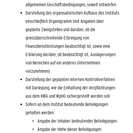
allgemeinen Geschäftsbedingungen, soweit entworfen
Darstellung des organisatorischen Aufbaus des Instituts
einschließlich Organigramm (mit Angaben über
geplante Zweigstellen und darüber, ob die
grenzüberschreitende Erbringung von
Finanzdienstleistungen beabsichtigt ist, sowie eine
Erklärung darüber, ob beabsichtigt ist, Auslagerungen
von Bereichen auf ein anderes Unternehmen
vorzunehmen)
Darstellung der geplanten internen Kontrollverfahren
mit Darlegung, wie die Einhaltung der Verpflichtungen
aus dem KWG und WpHG sichergestellt werden soll
Sofern an dem Institut bedeutende Beteiligungen
gehalten werden:
Angabe der Inhaber bedeutender Beteiligungen
Angabe der Höhe dieser Beteiligungen