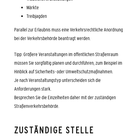
Märkte
Treibjagden
Parallel zur Erlaubnis muss eine Verkehrsrechtliche Anordnung
bei der Verkehrsbehörde beantragt werden.
Tipp:
Größere Veranstaltungen im öffentlichen Straßenraum
mü
s
sen Sie sorgfältig planen und durchführen, zum Beispiel im
Hinblick auf Sicherheits- oder Umweltschutzmaßnahmen.
Je nach Veransta
l
tungstyp unterscheiden sich die
Anforderungen stark.
Besprechen Sie die Einzelheiten daher mit der zuständigen
Straße
n
verkehrsbehörde.
ZUSTÄNDIGE STELLE