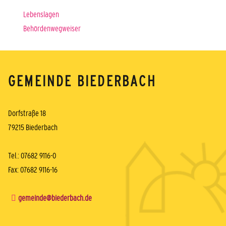
Lebenslagen
Behördenwegweiser
GEMEINDE BIEDERBACH
Dorfstraße 18
79215 Biederbach
Tel.: 07682 9116-0
Fax: 07682 9116-16
gemeinde@biederbach.de