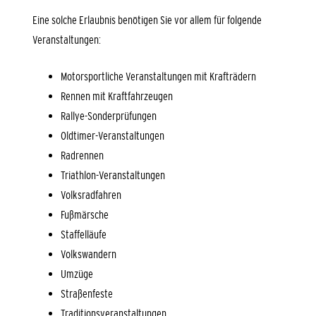
Eine solche Erlaubnis benötigen Sie vor allem für folgende
Vera
n
staltungen:
Motorsportliche Veranstaltungen mit Krafträdern
Rennen mit Kraftfahrzeugen
Rallye-Sonderprüfungen
Oldtimer-Veranstaltungen
Radrennen
Triathlon
-
V
eranstaltungen
Volksradfahren
Fußmärsche
Staffelläufe
Volkswandern
Umzüge
Straßenfeste
Traditionsveranstaltungen