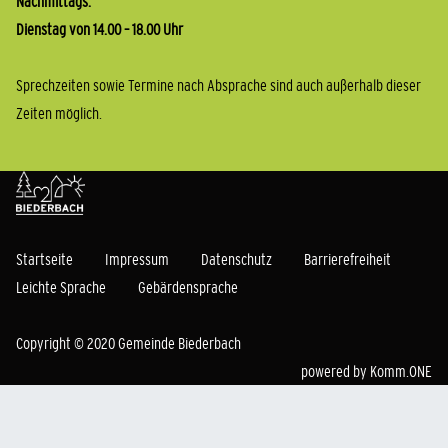
Nachmittags:
Dienstag von 14.00 – 18.00 Uhr
Sprechzeiten sowie Termine nach Absprache sind auch außerhalb dieser
Zeiten möglich.
Startseite
Impressum
Datenschutz
Barrierefreiheit
Leichte Sprache
Gebärdensprache
Copyright © 2020 Gemeinde Biederbach
powered by
Komm.ONE