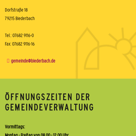
Dorfstraße 18
79215 Biederbach
Tel.: 07682 9116-0
Fax: 07682 9116-16
gemeinde@biederbach.de
ÖFFNUNGSZEITEN DER
GEMEINDEVERWALTUNG
Vormittags:
Montag - Freitag von 08.00 - 12.00 Uhr