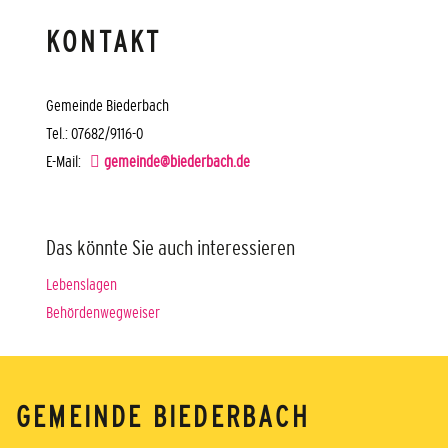
KONTAKT
Gemeinde Biederbach
Tel.: 07682/9116-0
E-Mail:
gemeinde@biederbach.de
Das könnte Sie auch interessieren
Lebenslagen
Behördenwegweiser
GEMEINDE BIEDERBACH