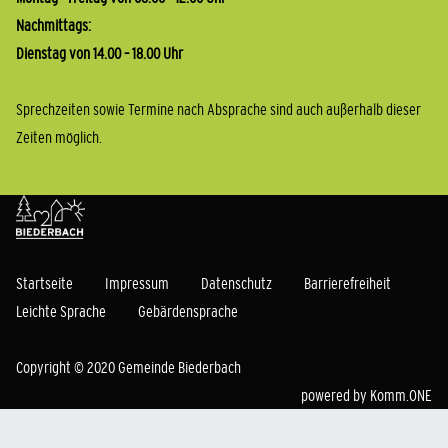
Nachmittags:
Dienstag von 14.00 – 18.00 Uhr
Sprechzeiten sowie Termine nach Absprache sind auch außerhalb dieser
Zeiten möglich.
Startseite
Impressum
Datenschutz
Barrierefreiheit
Leichte Sprache
Gebärdensprache
Copyright © 2020 Gemeinde Biederbach
powered by
Komm.ONE