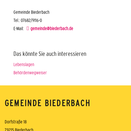
Gemeinde Biederbach
Tel.: 07682/9116-0
E-Mail:
gemeinde@biederbach.de
Das könnte Sie auch interessieren
Lebenslagen
Behördenwegweiser
GEMEINDE BIEDERBACH
Dorfstraße 18
79215 Biederbach