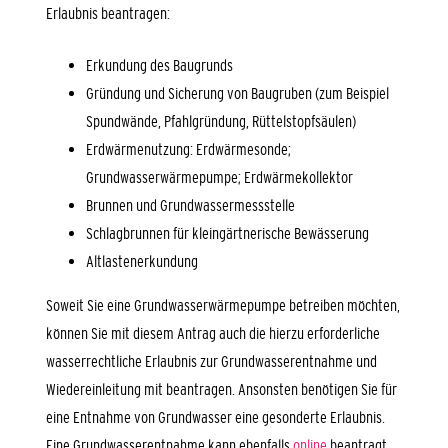
Erlaubnis beantragen:
Erkundung des Baugrunds
Gründung und Sicherung von Baugruben (zum Beispiel
Spundwände, Pfahlgründung, Rüttelstopfsäulen)
Erdwärmenutzung: Erdwärmesonde;
Grundwasserwärmepumpe; Erdwärmekollektor
Brunnen und Grundwassermessstelle
Schlagbrunnen für kleingärtnerische Bewässerung
Altlastenerkundung
Soweit Sie eine Grundwasserwärmepumpe betreiben möchten,
können Sie mit diesem Antrag auch die hierzu erforderliche
wasserrechtliche Erlaubnis zur Grundwasserentnahme und
Wiedereinleitung mit beantragen. Ansonsten benötigen Sie für
eine
Entnahme von Grundwasser eine gesonderte Erlaubnis.
Eine Grundwasserentnahme kann ebenfalls
online
beantragt