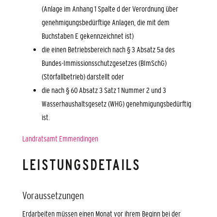
(Anlage im Anhang 1 Spalte d der Verordnung über
genehmigungsbedürftige Anlagen, die mit dem
Buchstaben E gekennzeichnet ist)
die einen Betriebsbereich nach § 3 Absatz 5a des
Bundes-Immissionsschutzgesetzes (BImSchG)
(Störfallbetrieb) darstellt oder
die nach § 60 Absatz 3 Satz 1 Nummer 2 und 3
Wasserhaushaltsgesetz (WHG) genehmigungsbedürftig
ist.
Landratsamt Emmendingen
LEISTUNGSDETAILS
Voraussetzungen
Erdarbeiten müssen einen Monat vor ihrem Beginn bei der