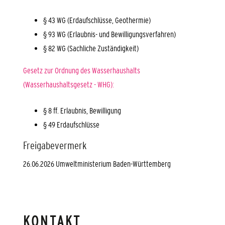
§ 43 WG (Erdaufschlüsse, Geothermie)
§ 93 WG (Erlaubnis- und Bewilligungsverfahren)
§ 82 WG (Sachliche Zuständigkeit)
Gesetz zur Ordnung des Wasserhaushalts
(Wasserhaushaltsgesetz - WHG):
§ 8 ff. Erlaubnis, Bewilligung
§ 49 Erdaufschlüsse
Freigabevermerk
26.06.2026 Umweltministerium Baden-Württemberg
KONTAKT