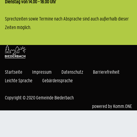
Dienstag von 14.00 – 18.00 Uhr
Sprechzeiten sowie Termine nach Absprache sind auch außerhalb dieser
Zeiten möglich.
Startseite
Impressum
Datenschutz
Barrierefreiheit
Leichte Sprache
Gebärdensprache
Copyright © 2020 Gemeinde Biederbach
powered by
Komm.ONE