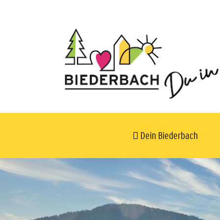
Dein Biederbach