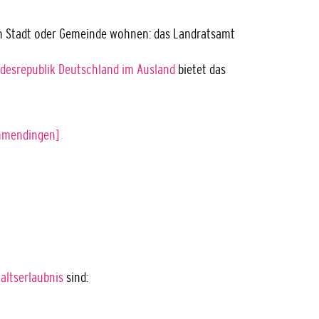
en Stadt oder Gemeinde wohnen: das Landratsamt
ndesrepublik Deutschland im Ausland
bietet das
Emmendingen]
altserlaubnis
sind: