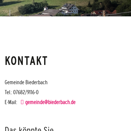
KONTAKT
Gemeinde Biederbach
Tel.: 07682/9116-0
E-Mail:
gemeinde@biederbach.de
Das könnte Sie