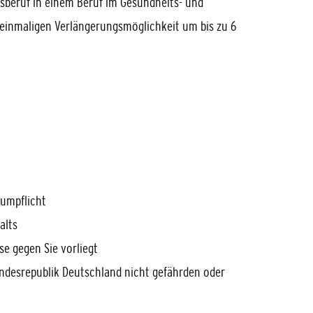
gsberuf in einem Beruf im Gesundheits- und
r einmaligen Verlängerungsmöglichkeit um bis zu 6
sumpflicht
alts
e gegen Sie vorliegt
undesrepublik Deutschland nicht gefährden oder