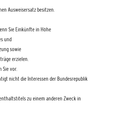
inen Ausweisersatz besitzen.
wenn Sie Einkünfte in Höhe
es und
izung sowie
räge erzielen.
 Sie vor.
tigt nicht die Interessen der Bundesrepublik
fenthaltstitels zu einem anderen Zweck in