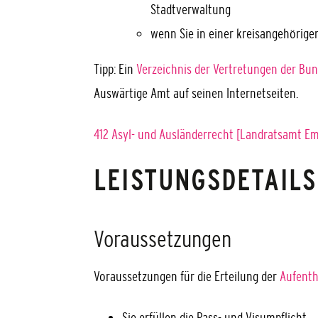
Stadtverwaltung
wenn Sie in einer kreisangehörig
Tipp: Ein
Verzeichnis der Vertretungen der Bu
Auswärtige Amt auf seinen Internetseiten.
412 Asyl- und Ausländerrecht [Landratsamt 
LEISTUNGSDETAILS
Voraussetzungen
Voraussetzungen für die Erteilung der
Aufenth
Sie erfüllen die Pass- und Visumpflicht.