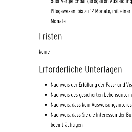
oder vergleichbar geregelten Ausbildun
Pflegewesen: bis zu 12 Monate, mit eine
Monate
Fristen
keine
Erforderliche Unterlagen
Nachweis der Erfüllung der Pass- und Vi
Nachweis des gesicherten Lebensunterh
Nachweis, dass kein Ausweisungsinteress
Nachweis, dass Sie die Interessen der B
beeinträchtigen