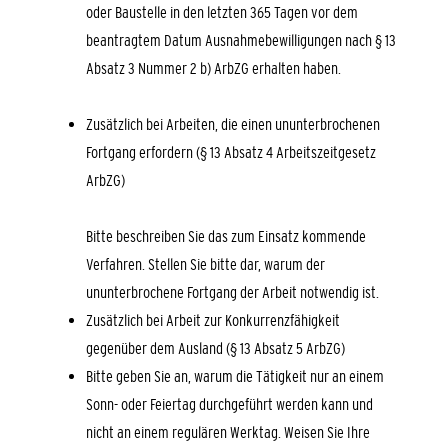
oder Baustelle in den letzten 365 Tagen vor dem
beantragtem Datum Ausnahmebewilligungen nach § 13
Absatz 3 Nummer 2 b) ArbZG erhalten haben.
Zusätzlich bei Arbeiten, die einen ununterbrochenen
Fortgang erfordern (§ 13 Absatz
4 Arbeitszeitgesetz
ArbZG)
Bitte beschreiben Sie das zum Einsatz kommende
Verfahren. Stellen Sie bitte dar, warum der
ununterbrochene Fortgang der Arbeit notwendig ist.
Zusätzlich bei
Arbeit zur Konkurrenzfähigkeit
gegenüber dem Ausland (§ 13 Abs
atz
5 ArbZG)
Bitte geben Sie an, warum die Tätigkeit nur an einem
Sonn- oder Feiertag durchgeführt werden kann und
nicht an einem regulären Werktag. Weisen Sie Ihre