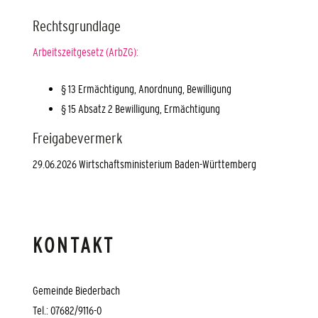
Rechtsgrundlage
Arbeitszeitgesetz (ArbZG):
§ 13 Ermächtigung, Anordnung, Bewilligung
§ 15 Absatz 2 Bewilligung, Ermächtigung
Freigabevermerk
29.06.2026
Wirtschaftsministerium Baden-Württemberg
KONTAKT
Gemeinde Biederbach
Tel.: 07682/9116-0