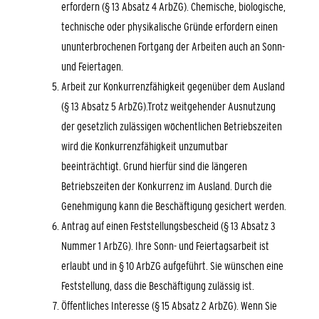
erfordern (§ 13 Absatz 4 ArbZG). Chemische, biologische,
technische oder physikalische Gründe erfordern einen
ununterbrochenen Fortgang der Arbeiten auch an Sonn-
und Feiertagen.
Arbeit zur Konkurrenzfähigkeit gegenüber dem Ausland
(§ 13 Absatz 5 ArbZG).Trotz weitgehender Ausnutzung
der gesetzlich zulässigen wöchentlichen Betriebszeiten
wird die Konkurrenzfähigkeit unzumutbar
beeinträchtigt. Grund hierfür sind die längeren
Betriebszeiten der Konkurrenz im Ausland. Durch die
Genehmigung kann die Beschäftigung gesichert werden.
Antrag auf einen Feststellungsbescheid (§ 13 Absatz 3
Nummer 1 ArbZG). Ihre Sonn- und Feiertagsarbeit ist
erlaubt und in § 10 ArbZG aufgeführt. Sie wünschen eine
Feststellung, dass die Beschäftigung zulässig ist.
Öffentliches Interesse (§ 15 Absatz 2 ArbZG). Wenn Sie