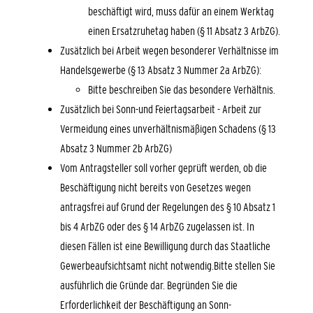
beschäftigt wird, muss dafür an einem Werktag
einen Ersatzruhetag haben (§ 11 Absatz 3 ArbZG).
Zusätzlich bei
Arbeit wegen besonderer Verhältnisse im
Handelsgewerbe (§ 13 Abs
atz
3 Nummer 2a ArbZG)
:
Bitte beschreiben Sie das besondere Verhältnis.
Zusätzlich bei Sonn-und Feiertagsarbeit - Arbeit zur
Vermeidung eines unverhältnismäßigen Schadens (§ 13
Absatz 3 Nummer 2b ArbZG)
Vom Antragsteller soll vorher geprüft werden, ob die
Beschäftigung nicht bereits von Gesetzes wegen
antragsfrei auf Grund der Regelungen des § 10 Absatz
1
bis 4 ArbZG oder des § 14 ArbZG zugelassen ist. In
diesen Fällen ist eine Bewilligung durch das Staatliche
Gewerbeaufsichtsamt nicht notwendig.Bitte stellen Sie
ausführlich die Gründe dar. Begründen Sie die
Erforderlichkeit der Beschäftigung an Sonn-