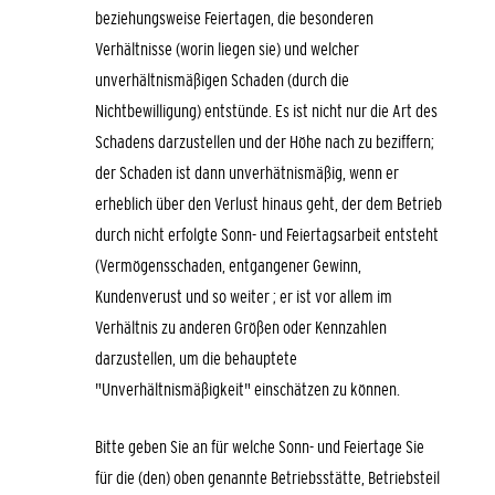
beziehungsweise Feiertagen, die besonderen
Verhältnisse (worin liegen sie) und welcher
unverhältnismäßigen Schaden (durch die
Nichtbewilligung) entstünde. Es ist nicht nur die Art des
Schadens darzustellen und der Höhe nach zu beziffern;
der Schaden ist dann unverhätnismäßig, wenn er
erheblich über den Verlust hinaus geht, der dem Betrieb
durch nicht erfolgte Sonn- und Feiertagsarbeit entsteht
(Vermögensschaden, entgangener Gewinn,
Kundenverust und so weiter
; er ist vor allem im
Verhältnis zu anderen Größen oder Kennzahlen
darzustellen, um die behauptete
"Unverhältnismäßigkeit" einschätzen zu können.
Bitte geben Sie an für welche Sonn- und Feiertage Sie
für die (den) oben
genannte
Betriebsstätte, Betriebsteil