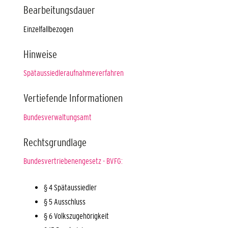
Bearbeitungsdauer
Einzelfallbezogen
Hinweise
Spätaussiedleraufnahmeverfahren
Vertiefende Informationen
Bundesverwaltungsamt
Rechtsgrundlage
Bundesvertriebenengesetz - BVFG:
§ 4 Spätaussiedler
§ 5 Ausschluss
§ 6 Volkszugehörigkeit