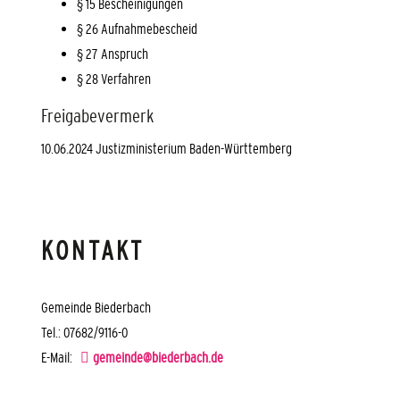
§ 15 Bescheinigungen
§ 26 Aufnahmebescheid
§ 27 Anspruch
§ 28 Verfahren
Freigabevermerk
10.06.2024 Justizministerium Baden-Württemberg
KONTAKT
Gemeinde Biederbach
Tel.: 07682/9116-0
E-Mail:
gemeinde@biederbach.de