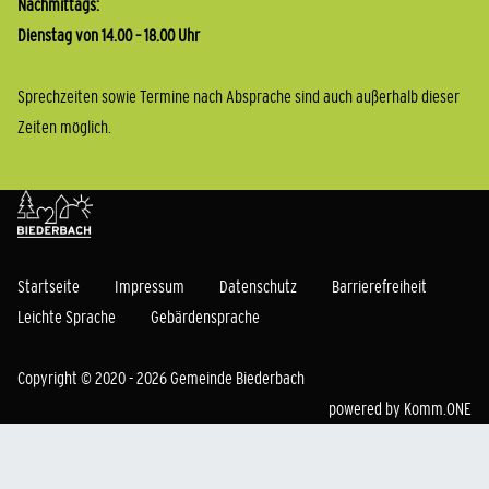
Nachmittags:
Dienstag von 14.00 – 18.00 Uhr
Sprechzeiten sowie Termine nach Absprache sind auch außerhalb dieser
Zeiten möglich.
Startseite
Impressum
Datenschutz
Barrierefreiheit
Leichte Sprache
Gebärdensprache
Copyright © 2020 - 2026 Gemeinde Biederbach
powered by
Komm.ONE