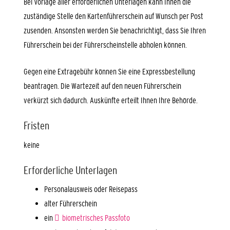
Bei Vorlage aller erforderlichen Unterlagen kann Ihnen die
zuständige Stelle den Kartenführerschein auf Wunsch per Post
zusenden. Ansonsten werden Sie benachrichtigt, dass Sie Ihren
Führ
erschein bei der Führerscheinstelle abholen können.
Gegen eine Extragebühr können Sie eine Expressbestellung
beantragen. Die Wartezeit auf den neuen Führerschein
verkürzt sich dadurch. Auskünfte erteilt Ihnen Ihre Behörde.
Fristen
keine
Erforderliche Unterlagen
Personalausweis oder Reisepass
alter Führerschein
ein
biometrisches Passfoto