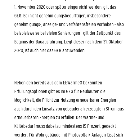
1. November 2020 oder später eingereicht werden, gilt das
GEG. Bei nicht genehmigungsbedürftigen, insbesondere
genehmigungs-, anzeige- und verfahrensfreien Vorhaben - also
beispielsweise bei vielen Sanierungen - gilt der Zeitpunkt des
Beginns der Bauausführung. Liegt dieser nach dem 31. Oktober
2020, ist auch hier das GEG anzuwenden.
Neben den bereits aus dem EEWärmeG bekannten
Erfüllungsoptionen gibt es im GEG für Neubauten die
Möglichkeit, die Pflicht zur Nutzung erneuerbarer Energien
auch durch den Einsatz von gebäudenah erzeugtem Strom aus
erneuerbaren Energien zu erfüllen. Der Wärme- und
Kältebedarf muss dabei zu mindestens 15 Prozent gedeckt
werden. Für Wohngebäude mit Photovoltaik-Anlagen lässt sich