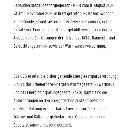
Gebäuden (Gebäudeenergiegesetz – GEG) vom 8. August 2020
ist am 1. November 2020 in Kraft getreten. Es ist anzuwenden
auf Gebäude, soweit sie nach ihrer Zweckbestimmung unter
Einsatz von Energie beheizt oder gekühlt werden, und deren
Anlagen und Einrichtungen der Heizungs-, Kühl-, Raumluft- und
Beleuchtungstechnik sowie der Warmwasserversorgung.
Das GEG ersetzt die bisher geltende Energieeinsparverordnung
(EnEV), das Erneuerbare-Energien-Wärmegesetz (EEWärmeG)
und das Energieeinsparungsgesetz (EnEG). Damit sind die
Anforderungen an den energetischen Zustand sowie die
anteilige Nutzung erneuerbarer Energien zur Deckung des
Wärme- und Kälteenergiebedarfs von Gebäuden in einem
Gesetz zusammenfassend geregelt.