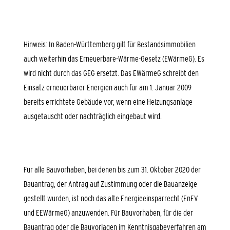
Hinweis: In Baden-Württemberg gilt für Bestandsimmobilien
auch weiterhin das Erneuerbare-Wärme-Gesetz (EWärmeG). Es
wird nicht durch das GEG ersetzt. Das EWärmeG schreibt den
Einsatz erneuerbarer Energien auch für am 1. Januar 2009
bereits errichtete Gebäude vor, wenn eine Heizungsanlage
ausgetauscht oder nachträglich eingebaut wird.
Für alle Bauvorhaben, bei denen bis zum 31. Oktober 2020 der
Bauantrag, der Antrag auf Zustimmung oder die Bauanzeige
gestellt wurden, ist noch das alte Energieeinsparrecht (EnEV
und EEWärmeG) anzuwenden. Für Bauvorhaben, für die der
Bauantrag oder die Bauvorlagen im Kenntnisgabeverfahren am