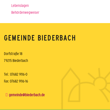
Lebenslagen
Behördenwegweiser
GEMEINDE BIEDERBACH
Dorfstraße 18
79215 Biederbach
Tel.: 07682 9116-0
Fax: 07682 9116-16
gemeinde@biederbach.de