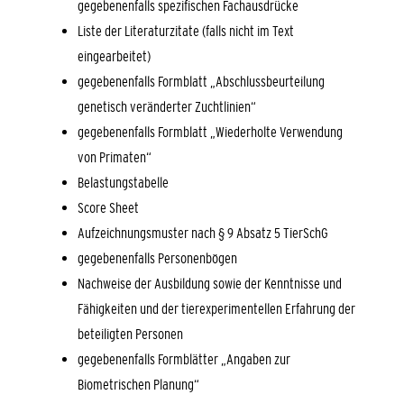
gegebenenfalls spezifischen Fachausdrücke
Liste der Literaturzitate (falls nicht im Text
eingearbeitet)
gegebenenfalls Formblatt „Abschlussbeurteilung
genetisch veränderter Zuchtlinien“
g
egebenenfalls
Formblatt „Wiederholte Verwendung
von Primaten“
Belastungstabelle
Score Sheet
Aufzeichnungsmuster nach § 9 Absatz 5 TierSchG
g
egebenenfalls
Personenbögen
Nachweise der Ausbildung sowie der Kenntnisse und
Fähigkeiten und der tierexperimentellen Erfahrung der
beteiligten Personen
g
egebenenfalls
Formblätter „Angaben zur
Biometrischen Planung“