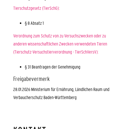
Tierschutzgesetz (TierSchG):
§ 8 Absatz 1
Verordnung zum Schutz von zu Versuchszwecken oder zu
anderen wissenschaftlichen Zwecken verwendeten Tieren
(Tierschutz-Versuchstierverordnung - TierSchVersV):
§ 31 Beantragen der Genehmigung
Freigabevermerk
28.01.2026 Ministerium für Ernährung, Ländlichen Raum und
Verbaucherschutz Baden-Württemberg