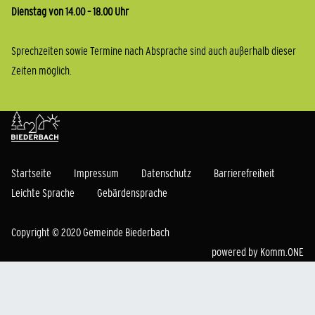
Dienstag von 14.00 – 18.00 Uhr
Sprechzeiten sowie Termine nach Absprache sind auch außerhalb dieser
Zeiten möglich.
Startseite
Impressum
Datenschutz
Barrierefreiheit
Leichte Sprache
Gebärdensprache
Copyright © 2020 Gemeinde Biederbach
powered by
Komm.ONE