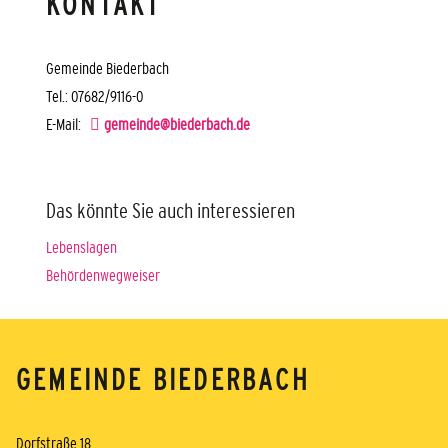
KONTAKT
Gemeinde Biederbach
Tel.: 07682/9116-0
E-Mail:
gemeinde@biederbach.de
Das könnte Sie auch interessieren
Lebenslagen
Behördenwegweiser
GEMEINDE BIEDERBACH
Dorfstraße 18