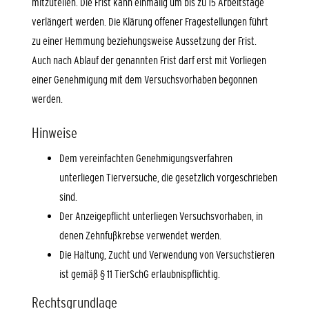
mitzuteilen. Die Frist kann einmalig um bis zu 15 Arbeitstage
verlängert werden. Die Klärung offener Fragestellungen führt
zu einer Hemmung beziehungsweise Aussetzung der Frist.
Auch nach Ablauf der genannten Frist darf erst mit Vorliegen
einer Genehmigung mit dem Versuchsvorhaben begonnen
werden.
Hinweise
Dem vereinfachten Genehmigungsverfahren
unterliegen Tierversuche, die gesetzlich vorgeschrieben
sind.
Der Anzeigepflicht unterliegen Versuchsvorhaben, in
denen Zehnfußkrebse verwendet werden.
Die Haltung, Zucht und Verwendung von Versuchstieren
ist gemäß § 11 TierSchG erlaubnispflichtig.
Rechtsgrundlage