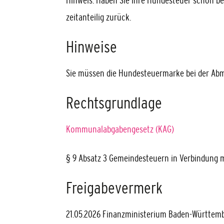
Hinweis: Haben Sie Ihre Hundesteuer schon b
zeitanteilig zurück.
Hinweise
Sie müssen die Hundesteuermarke bei der Ab
Rechtsgrundlage
Kommunalabgabengesetz (KAG)
§ 9 Absatz 3 Gemeindesteuern in Verbindung m
Freigabevermerk
21.05.2026 Finanzministerium Baden-Württem