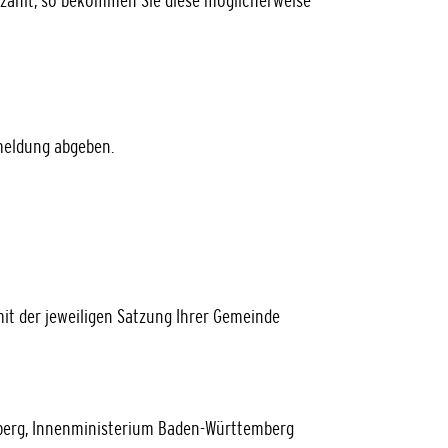
ezahlt, so bekommen Sie diese möglicherweise
meldung abgeben.
it der jeweiligen Satzung Ihrer Gemeinde
berg, Innenministerium Baden-Württemberg