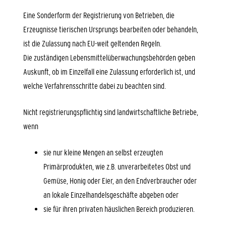
Eine Sonderform der Registrierung von Betrieben, die
Erzeugnisse tierischen Ursprungs bearbeiten oder behandeln,
ist die Zulassung nach EU-weit geltenden Regeln.
Die zuständigen Lebensmittelüberwachungsbehörden geben
Auskunft, ob im Einzelfall eine Zulassung erforderlich ist, und
welche Verfahrensschritte dabei zu beachten sind.
Nicht registrierungspflichtig sind landwirtschaftliche Betriebe,
wenn
sie nur kleine Mengen an selbst erzeugten
Primärprodukten, wie z.B. unverarbeitetes Obst und
Gemüse, Honig oder Eier, an den Endverbraucher oder
an lokale Einzelhandelsgeschäfte abgeben oder
sie für ihren privaten häuslichen Bereich produzieren.