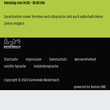
Dienstag von 14.00 – 18.00 Uhr
Sprechzeiten sowie Termine nach Absprache sind auch außerhalb dieser
Zeiten möglich.
Startseite
Impressum
Datenschutz
Barrierefreiheit
Leichte Sprache
Gebärdensprache
Copyright © 2020 Gemeinde Biederbach
powered by
Komm.ONE