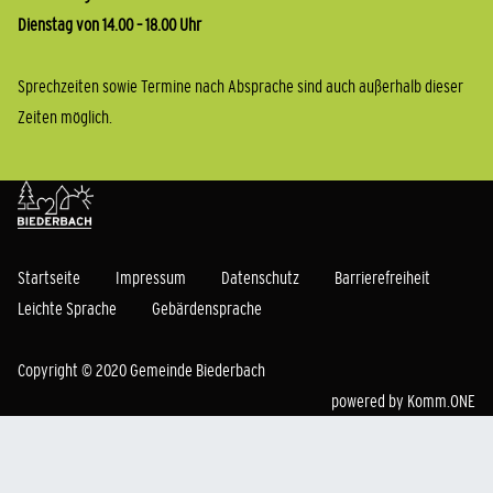
Dienstag von 14.00 – 18.00 Uhr
Sprechzeiten sowie Termine nach Absprache sind auch außerhalb dieser
Zeiten möglich.
Startseite
Impressum
Datenschutz
Barrierefreiheit
Leichte Sprache
Gebärdensprache
Copyright © 2020 Gemeinde Biederbach
powered by
Komm.ONE