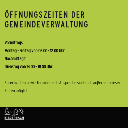
ÖFFNUNGSZEITEN DER
GEMEINDEVERWALTUNG
Vormittags:
Montag - Freitag von 08.00 - 12.00 Uhr
Nachmittags:
Dienstag von 14.00 – 18.00 Uhr
Sprechzeiten sowie Termine nach Absprache sind auch außerhalb dieser
Zeiten möglich.