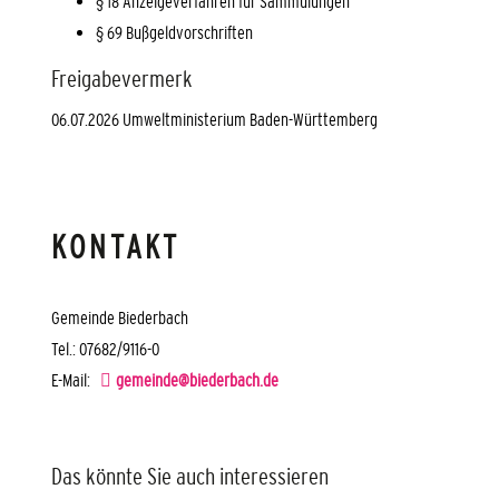
§ 18 Anzeigeverfahren für Sammulungen
§ 69 Bußgeldvorschriften
Freigabevermerk
06.07.2026 Umweltministerium Baden-Württemberg
KONTAKT
Gemeinde Biederbach
Tel.: 07682/9116-0
E-Mail:
gemeinde@biederbach.de
Das könnte Sie auch interessieren