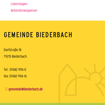
Lebenslagen
Behördenwegweiser
GEMEINDE BIEDERBACH
Dorfstraße 18
79215 Biederbach
Tel.: 07682 9116-0
Fax: 07682 9116-16
gemeinde@biederbach.de