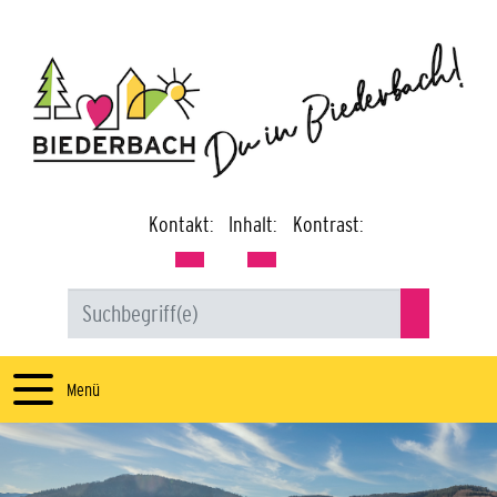
Kontakt:
Inhalt:
Kontrast:
Menü