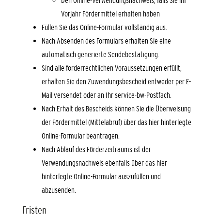
Den Online-Verwendungsnachweis, falls Sie im
Vorjahr Fördermittel erhalten haben
Füllen Sie das Online-Formular vollständig aus.
Nach Absenden des Formulars erhalten Sie eine
automatisch generierte Sendebestätigung.
Sind alle förderrechtlichen Voraussetzungen erfüllt,
erhalten Sie den Zuwendungsbescheid entweder per E-
Mail versendet oder an Ihr service-bw-Postfach.
Nach Erhalt des Bescheids können Sie die Überweisung
der Fördermittel (Mittelabruf) über das hier hinterlegte
Online-Formular beantragen.
Nach Ablauf des Förderzeitraums ist der
Verwendungsnachweis ebenfalls über das hier
hinterlegte Online-Formular auszufüllen und
abzusenden.
Fristen