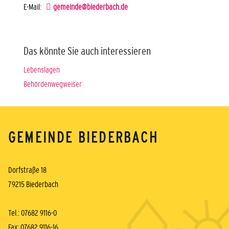
E-Mail:
gemeinde@biederbach.de
Das könnte Sie auch interessieren
Lebenslagen
Behördenwegweiser
GEMEINDE BIEDERBACH
Dorfstraße 18
79215 Biederbach
Tel.: 07682 9116-0
Fax: 07682 9116-16