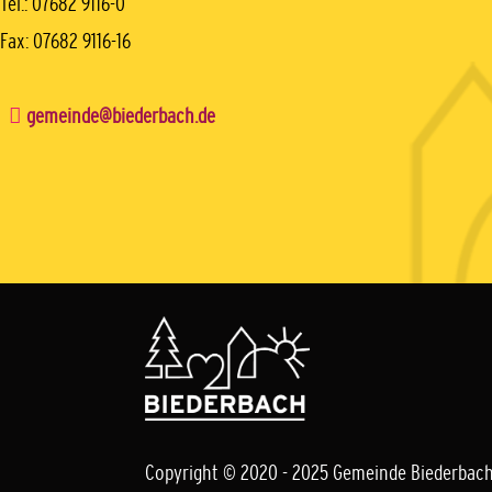
Tel.: 07682 9116-0
Fax: 07682 9116-16
gemeinde@biederbach.de
Copyright © 2020 - 2025 Gemeinde Biederbac