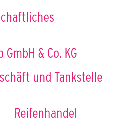
chaftliches
b GmbH & Co. KG
schäft und Tankstelle
Reifenhandel