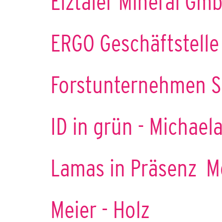
Elztäler Mineral Gmb
ERGO Geschäftstelle
Forstunternehmen 
ID in grün - Michael
Lamas in Präsenz
M
Meier - Holz