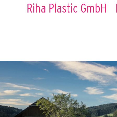
Riha Plastic GmbH