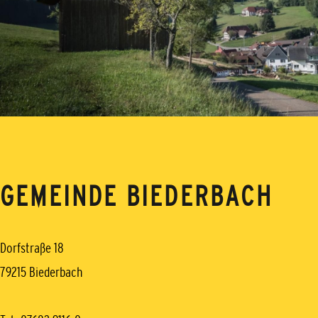
GEMEINDE BIEDERBACH
Dorfstraße 18
79215 Biederbach