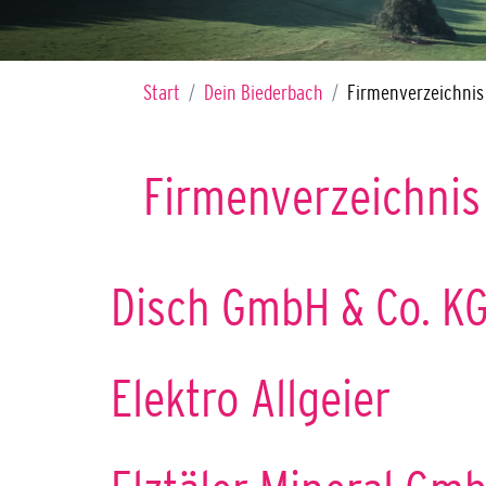
Sie sind hier:
Start
Dein Biederbach
Firmenverzeichnis
Firmenverzeichnis
Disch GmbH & Co. K
Elektro Allgeier