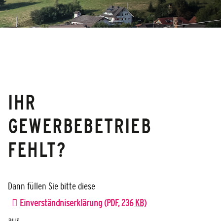
IHR
GEWERBEBETRIEB
FEHLT?
Dann füllen Sie bitte diese
Einverständniserklärung
(PDF, 236
KB
)
aus.